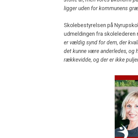
ligger uden for kommunens gr
Skolebestyrelsen på Nyrupskol
udmeldingen fra skolelederen
er vældig synd for dem, der kval
det kunne være anderledes, og h
rækkevidde, og der er ikke puljer