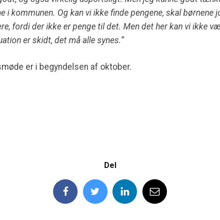
e i kommunen. Og kan vi ikke finde pengene, skal børnene jo i
ere, fordi der ikke er penge til det. Men det her kan vi ikke v
ation er skidt, det må alle synes.”
møde er i begyndelsen af oktober.
Del