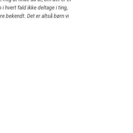
 hvert fald ikke deltage i ting,
ære bekendt. Det er altså børn vi