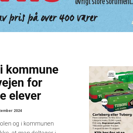
 i kommune
vejen for
e elever
ptember 2024
olen og i kommunen