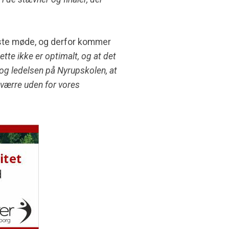
este møde, og derfor kommer
dette ikke er optimalt, og at det
 og ledelsen på Nyrupskolen, at
sværre uden for vores