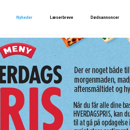
Nyheder
Læserbreve
Dødsannoncer