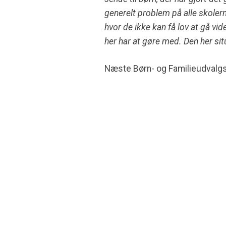
generelt problem på alle skolern
hvor de ikke kan få lov at gå vid
her har at gøre med. Den her situ
Næste Børn- og Familieudvalgs