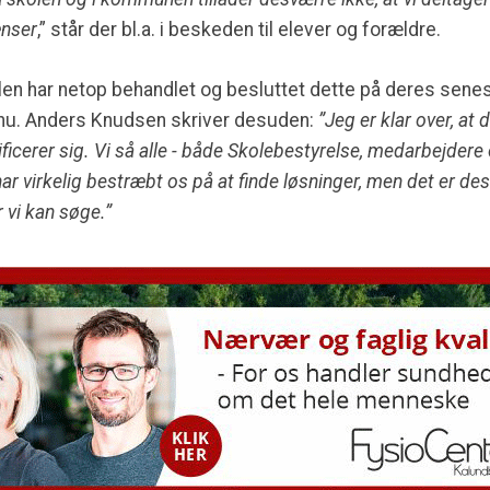
ænser
,” står der bl.a. i beskeden til elever og forældre.
en har netop behandlet og besluttet dette på deres sen
 nu. Anders Knudsen skriver desuden:
”Jeg er klar over, at 
ificerer sig. Vi så alle - både Skolebestyrelse, medarbejdere
ar virkelig bestræbt os på at finde løsninger, men det er de
 vi kan søge.”