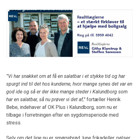
”Vi har snakket om at få en salatbar i et stykke tid og har
spurgt ind til det hos kunderne, hvor mange synes det var en
god ide og så er der ikke mange steder i Kalundborg som
har en salatbar, så nu prøver vi det af,”
fortæller Henrik
Bebe, indehaver af OK Plus i Kalundborg, som nu er
tilbage i forretningen efter en sygdomsperiode med
stress.
Selv om det lige nu er smørrebrød, lune frikadeller, pølser