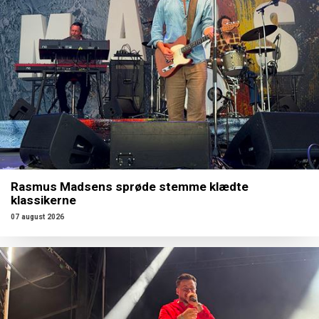
Rasmus Madsens sprøde stemme klædte
klassikerne
07 august 2026