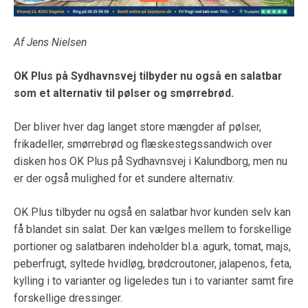
Af Jens Nielsen
OK Plus på Sydhavnsvej tilbyder nu også en salatbar
som et alternativ til pølser og smørrebrød.
Der bliver hver dag langet store mængder af pølser,
frikadeller, smørrebrød og flæskestegssandwich over
disken hos OK Plus på Sydhavnsvej i Kalundborg, men nu
er der også mulighed for et sundere alternativ.
OK Plus tilbyder nu også en salatbar hvor kunden selv kan
få blandet sin salat. Der kan vælges mellem to forskellige
portioner og salatbaren indeholder bl.a. agurk, tomat, majs,
peberfrugt, syltede hvidløg, brødcroutoner, jalapenos, feta,
kylling i to varianter og ligeledes tun i to varianter samt fire
forskellige dressinger.