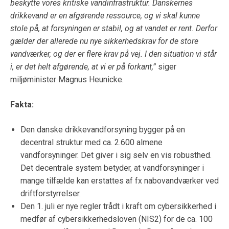
beskytte vores kritiske vandinfrastruktur. Danskernes
drikkevand er en afgørende ressource, og vi skal kunne
stole på, at forsyningen er stabil, og at vandet er rent. Derfor
gælder der allerede nu nye sikkerhedskrav for de store
vandværker, og der er flere krav på vej. I den situation vi står
i, er det helt afgørende, at vi er på forkant,”
siger
miljøminister Magnus Heunicke.
Fakta:
Den danske drikkevandforsyning bygger på en
decentral struktur med ca. 2.600 almene
vandforsyninger. Det giver i sig selv en vis robusthed.
Det decentrale system betyder, at vandforsyninger i
mange tilfælde kan erstattes af fx nabovandværker ved
driftforstyrrelser.
Den 1. juli er nye regler trådt i kraft om cybersikkerhed i
medfør af cybersikkerhedsloven (NIS2) for de ca. 100