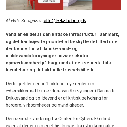
Af Gitte Korsgaard
gitte@tv-kaludborg.dk
Vand er en del af den kritiske infrastruktur i Danmark,
og det har højeste prioritet at beskytte det. Derfor er
der behov for, at danske vand- og
spildevandsforsyninger udviser ekstra
opmærksomhed på baggrund af den seneste tids
hændelser og det aktuelle trusselsbillede.
Dertil gælder der pr. 1. oktober nye regler om
cybersikkerhed for de store vandforsyninger i Danmark.
Drikkevand og spildevand er af kritisk betydning for
borgere, virksomheder og myndigheder.
Den seneste vurdering fra Center for Cybersikkerhed
viser, at der er en meget høj trussel fra cyberkriminalitet