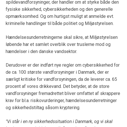
spildevandforsyninger, der handler om at styrke både den
fysiske sikkerhed, cybersikkerheden og den generelle
opmærksomhed. Og om hurtigst muligt at anmelde evt.
kriminelle handlinger til både politiet og Miljøstyrelsen.
Hændelsesunderretningerne skal sikre, at Miljøstyrelsen
løbende har et samlet overblik over truslerne mod og
hændelser i den danske vandsektor.
Derudover er der indført nye regler om cybersikkerhed for
de ca. 100 største vandforsyninger i Danmark, der er
særligt kritiske for vandforsyningen, da de leverer ca. 65
procent af vores drikkevand. Det betyder, at de store
vandforsyninger fremadrettet bliver omfattet af skrappere
krav for bl.a. risikovurderinger, hændelsesunderretninger
og sikkerhedstiltag såsom kryptering.
"Vi står i en ny sikkerhedssituation i Danmark, og vi skal