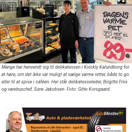
Mange har henvendt sig til delikatessen i Kvickly Kalundborg for
at høre, om det ikke var muligt at sælge varme retter, både to go
eller til at spise i caféen. Her står delikatesseleder, Birgitte Friis
og varehuschef, Sune Jakobsen. Foto: Gitte Korsgaard.