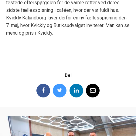
testede efterspørgslen for de varme retter ved deres
sidste fællesspisning i caféen, hvor der var fuldt hus.
Kvickly Kalundborg laver derfor en ny fællesspisning den
7. maj, hvor Kvickly og Butiksudvalget inviterer. Man kan se
menu og pris i Kvickly.
Del