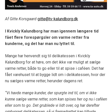
Af Gitte Korsgaard
gitte@tv-kalundborg.dk
I Kvickly Kalundborg har man igennem længere tid
fået flere forespørgsler om varme retter fra
kunderne, og det har man nu lyttet til.
Mange har henvendt sig til delikatessen i Kvickly
Kalundborg for at høre, om det ikke var muligt at sælge
varme retter, både to go eller til at spise i caféen. Det har
fået varehuset til at bygge lidt om i delikatessen, hvor der
nu sælges varme retter, herunder dagens ret.
“Vi havde mange kunder, der spurgte ind til, om vi ikke
kunne sælge varme retter, som kan spises her og nu i caféen
eller som to go. Det grublede vi lidt over, og har derefter
ombygget delikatessen, så vi fremadrettet kan tilbyde