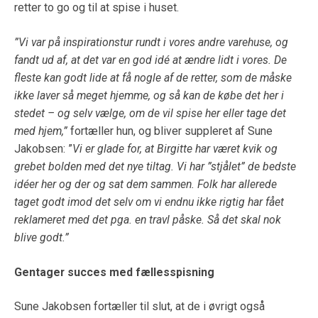
retter to go og til at spise i huset.
”Vi var på inspirationstur rundt i vores andre varehuse, og
fandt ud af, at det var en god idé at ændre lidt i vores. De
fleste kan godt lide at få nogle af de retter, som de måske
ikke laver så meget hjemme, og så kan de købe det her i
stedet – og selv vælge, om de vil spise her eller tage det
med hjem,”
fortæller hun, og bliver suppleret af Sune
Jakobsen: ”
Vi er glade for, at Birgitte har været kvik og
grebet bolden med det nye tiltag. Vi har ”stjålet” de bedste
idéer her og der og sat dem sammen. Folk har allerede
taget godt imod det selv om vi endnu ikke rigtig har fået
reklameret med det pga. en travl påske. Så det skal nok
blive godt.”
Gentager succes med fællesspisning
Sune Jakobsen fortæller til slut, at de i øvrigt også