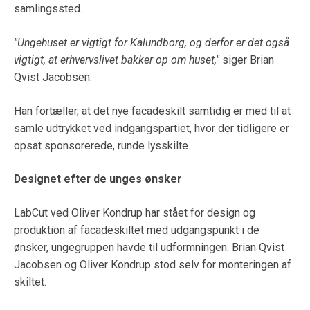
samlingssted.
"Ungehuset er vigtigt for Kalundborg, og derfor er det også
vigtigt, at erhvervslivet bakker op om huset,"
siger Brian
Qvist Jacobsen.
Han fortæller, at det nye facadeskilt samtidig er med til at
samle udtrykket ved indgangspartiet, hvor der tidligere er
opsat sponsorerede, runde lysskilte.
Designet efter de unges ønsker
LabCut ved Oliver Kondrup har stået for design og
produktion af facadeskiltet med udgangspunkt i de
ønsker, ungegruppen havde til udformningen. Brian Qvist
Jacobsen og Oliver Kondrup stod selv for monteringen af
skiltet.