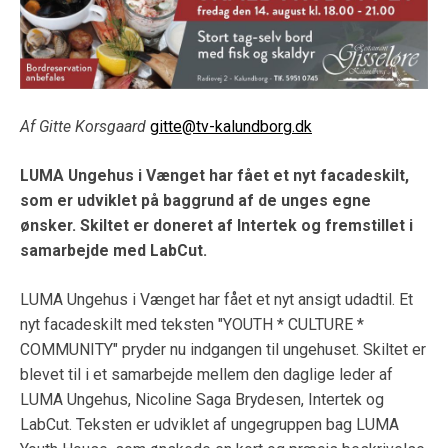
Af Gitte Korsgaard
gitte@tv-kalundborg.dk
LUMA Ungehus i Vænget har fået et nyt facadeskilt,
som er udviklet på baggrund af de unges egne
ønsker. Skiltet er doneret af Intertek og fremstillet i
samarbejde med LabCut.
LUMA Ungehus i Vænget har fået et nyt ansigt udadtil. Et
nyt facadeskilt med teksten "YOUTH * CULTURE *
COMMUNITY" pryder nu indgangen til ungehuset. Skiltet er
blevet til i et samarbejde mellem den daglige leder af
LUMA Ungehus, Nicoline Saga Brydesen, Intertek og
LabCut. Teksten er udviklet af ungegruppen bag LUMA