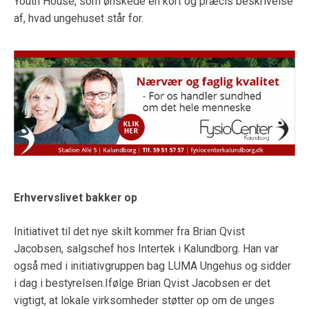
Youth House, som ønskede en kort og præcis beskrivelse
af, hvad ungehuset står for.
Erhvervslivet bakker op
Initiativet til det nye skilt kommer fra Brian Qvist
Jacobsen, salgschef hos Intertek i Kalundborg. Han var
også med i initiativgruppen bag LUMA Ungehus og sidder
i dag i bestyrelsen.Ifølge Brian Qvist Jacobsen er det
vigtigt, at lokale virksomheder støtter op om de unges