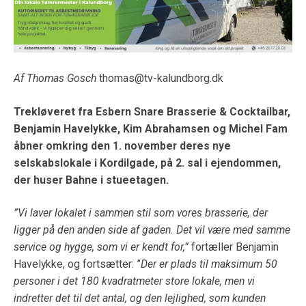
Af Thomas Gosch
thomas@tv-kalundborg.dk
Trekløveret fra Esbern Snare Brasserie & Cocktailbar,
Benjamin Havelykke, Kim Abrahamsen og Michel Fam
åbner omkring den 1. november deres nye
selskabslokale i Kordilgade, på 2. sal i ejendommen,
der huser Bahne i stueetagen.
”Vi laver lokalet i sammen stil som vores brasserie, der
ligger på den anden side af gaden. Det vil være med samme
service og hygge, som vi er kendt for,”
fortæller Benjamin
Havelykke, og fortsætter: ”
Der er plads til maksimum 50
personer i det 180 kvadratmeter store lokale, men vi
indretter det til det antal, og den lejlighed, som kunden