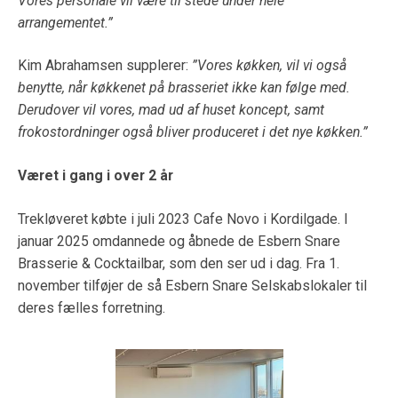
Vores personale vil være til stede under hele
arrangementet.”
Kim Abrahamsen supplerer:
”Vores køkken, vil vi også
benytte, når køkkenet på brasseriet ikke kan følge med.
Derudover vil vores, mad ud af huset koncept, samt
frokostordninger også bliver produceret i det nye køkken.”
Været i gang i over 2 år
Trekløveret købte i juli 2023 Cafe Novo i Kordilgade. I
januar 2025 omdannede og åbnede de Esbern Snare
Brasserie & Cocktailbar, som den ser ud i dag. Fra 1.
november tilføjer de så Esbern Snare Selskabslokaler til
deres fælles forretning.