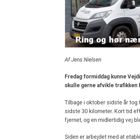
Af Jens Nielsen
Fredag formiddag kunne Vejdi
skulle gerne afvikle trafikken 
Tilbage i oktober sidste år to
sidste 30 kilometer. Kort tid 
fjernet, og en midlertidig vej bl
Siden er arbejdet med at etabler