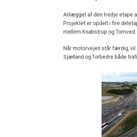
Anlægget af den tredje etape a
Projektet er opdelt i fire del
mellem Knabstrup og Tornved.
Når motorvejen står færdig, v
Sjælland og forbedre både traf