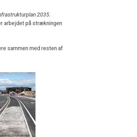
nfrastrukturplan 2035
.
er arbejdet på strækningen
ttere sammen med resten af