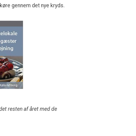
 køre gennem det nye kryds.
rådet resten af året med de