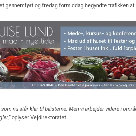
et gennemført og fredag formiddag begyndte trafikken at
t, som nu står klar til bilisterne. Men vi arbejder videre i om
ler,”
oplyser Vejdirektoratet.