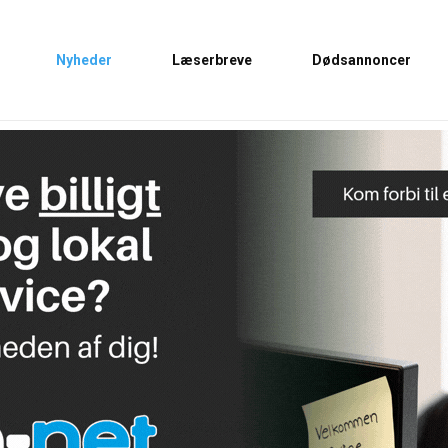
Nyheder
Læserbreve
Dødsannoncer