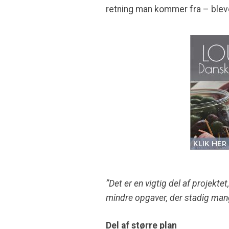
retning man kommer fra – blev
”Det er en vigtig del af projekte
mindre opgaver, der stadig mang
Del af større plan