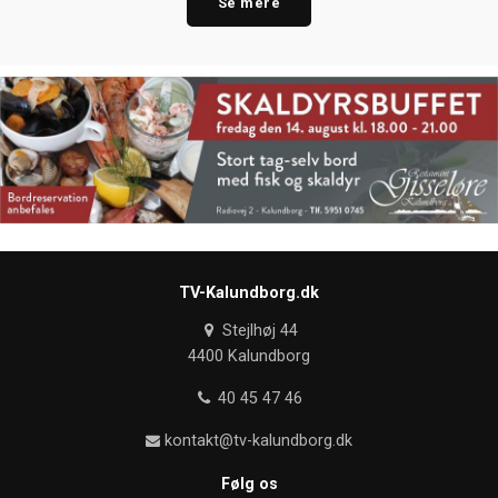
Se mere
TV-Kalundborg.dk
Stejlhøj 44
4400 Kalundborg
40 45 47 46
kontakt@tv-kalundborg.dk
Følg os