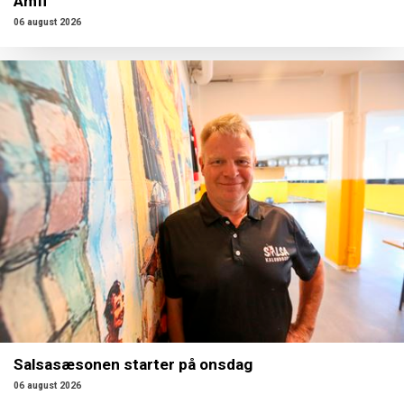
Amfi
06 august 2026
Salsasæsonen starter på onsdag
06 august 2026