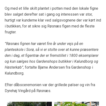
Og med et lille skilt plantet i potten med den lokale figne
blev salget derefter sat i gang og interessen var stor,
hurtigt var kunderne klar ved salgsvognene der var kørt ind
i butikken, for at sikre sig Røsnæs figen med de fleste
frugter.
”Røsnæs fignen har været fire år under vejs på en
planteskole i Sorø, så vi er stolte over at kunne præsentere
den i dag, et figentræ der er fremstillet i 1800 eksemplarer
og kun sælges hos Gardenshops butikker i Kalundborg og
Høsterkøb”,
fortalte Bjarne Andersen fra Gardenshop i
Kalundborg.
Efter dåbsceremonien var der grillede pølser og vin fra
Dyrehøj Vingård på Røsnæs.