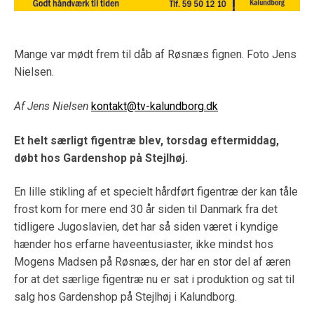
Mange var mødt frem til dåb af Røsnæs fignen. Foto Jens
Nielsen.
Af Jens Nielsen
kontakt@tv-kalundborg.dk
Et helt særligt figentræ blev, torsdag eftermiddag,
døbt hos Gardenshop på Stejlhøj.
En lille stikling af et specielt hårdført figentræ der kan tåle
frost kom for mere end 30 år siden til Danmark fra det
tidligere Jugoslavien, det har så siden været i kyndige
hænder hos erfarne haveentusiaster, ikke mindst hos
Mogens Madsen på Røsnæs, der har en stor del af æren
for at det særlige figentræ nu er sat i produktion og sat til
salg hos Gardenshop på Stejlhøj i Kalundborg.