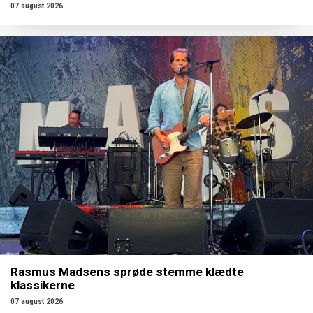
07 august 2026
Rasmus Madsens sprøde stemme klædte
klassikerne
07 august 2026