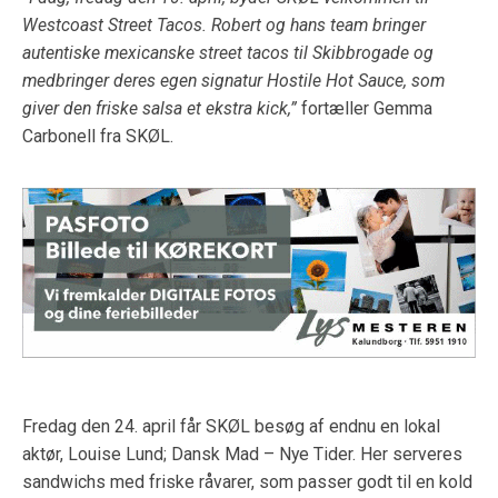
Westcoast Street Tacos. Robert og hans team bringer
autentiske mexicanske street tacos til Skibbrogade og
medbringer deres egen signatur Hostile Hot Sauce, som
giver den friske salsa et ekstra kick,”
fortæller Gemma
Carbonell fra SKØL.
Fredag den 24. april får SKØL besøg af endnu en lokal
aktør, Louise Lund; Dansk Mad – Nye Tider. Her serveres
sandwichs med friske råvarer, som passer godt til en kold