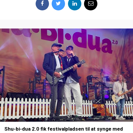
Shu-bi-dua 2.0 fik festivalpladsen til at synge med