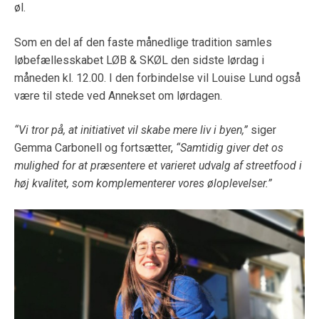
øl.
Som en del af den faste månedlige tradition samles
løbefællesskabet LØB & SKØL den sidste lørdag i
måneden kl. 12.00. I den forbindelse vil Louise Lund også
være til stede ved Annekset om lørdagen.
“Vi tror på, at initiativet vil skabe mere liv i byen,”
siger
Gemma Carbonell og fortsætter,
“Samtidig giver det os
mulighed for at præsentere et varieret udvalg af streetfood i
høj kvalitet, som komplementerer vores øloplevelser.”