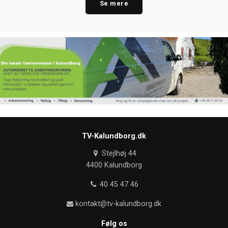
Se mere
TV-Kalundborg.dk
Stejlhøj 44
4400 Kalundborg
40 45 47 46
kontakt@tv-kalundborg.dk
Følg os