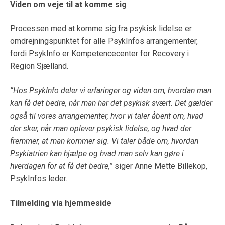
Viden om veje til at komme sig
Processen med at komme sig fra psykisk lidelse er
omdrejningspunktet for alle PsykInfos arrangementer,
fordi PsykInfo er Kompetencecenter for Recovery i
Region Sjælland.
“Hos PsykInfo deler vi erfaringer og viden om, hvordan man
kan få det bedre, når man har det psykisk svært. Det gælder
også til vores arrangementer, hvor vi taler åbent om, hvad
der sker, når man oplever psykisk lidelse, og hvad der
fremmer, at man kommer sig. Vi taler både om, hvordan
Psykiatrien kan hjælpe og hvad man selv kan gøre i
hverdagen for at få det bedre,”
siger Anne Mette Billekop,
PsykInfos leder.
Tilmelding via hjemmeside