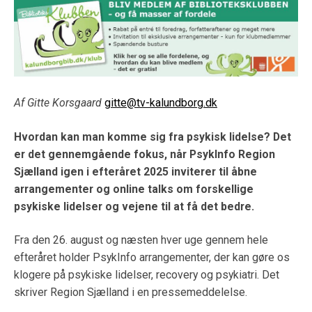
Af Gitte Korsgaard
gitte@tv-kalundborg.dk
Hvordan kan man komme sig fra psykisk lidelse? Det
er det gennemgående fokus, når PsykInfo Region
Sjælland igen i efteråret 2025 inviterer til åbne
arrangementer og online talks om forskellige
psykiske lidelser og vejene til at få det bedre.
Fra den 26. august og næsten hver uge gennem hele
efteråret holder PsykInfo arrangementer, der kan gøre os
klogere på psykiske lidelser, recovery og psykiatri. Det
skriver Region Sjælland i en pressemeddelelse.