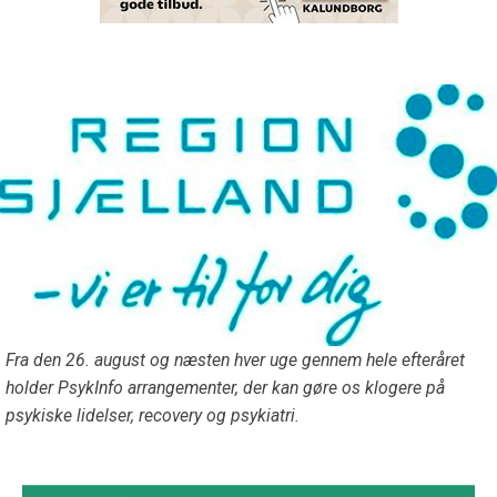
Fra den 26. august og næsten hver uge gennem hele efteråret
holder PsykInfo arrangementer, der kan gøre os klogere på
psykiske lidelser, recovery og psykiatri.