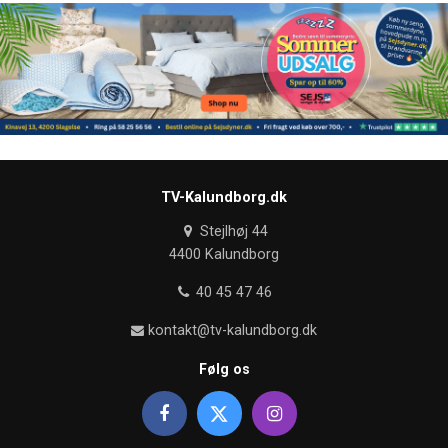
TV-Kalundborg.dk
Stejlhøj 44
4400 Kalundborg
40 45 47 46
kontakt@tv-kalundborg.dk
Følg os