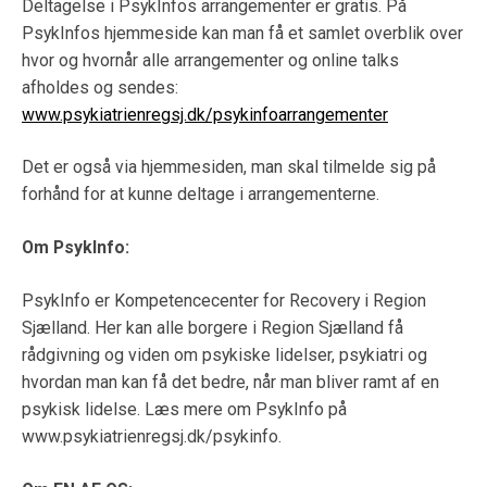
Deltagelse i PsykInfos arrangementer er gratis. På
PsykInfos hjemmeside kan man få et samlet overblik over
hvor og hvornår alle arrangementer og online talks
afholdes og sendes:
www.psykiatrienregsj.dk/psykinfoarrangementer
Det er også via hjemmesiden, man skal tilmelde sig på
forhånd for at kunne deltage i arrangementerne.
Om PsykInfo:
PsykInfo er Kompetencecenter for Recovery i Region
Sjælland. Her kan alle borgere i Region Sjælland få
rådgivning og viden om psykiske lidelser, psykiatri og
hvordan man kan få det bedre, når man bliver ramt af en
psykisk lidelse. Læs mere om PsykInfo på
www.psykiatrienregsj.dk/psykinfo.