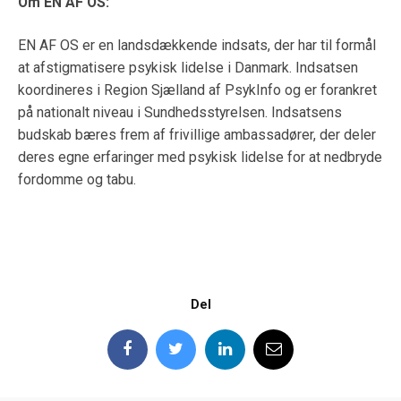
Om EN AF OS:
EN AF OS er en landsdækkende indsats, der har til formål
at afstigmatisere psykisk lidelse i Danmark. Indsatsen
koordineres i Region Sjælland af PsykInfo og er forankret
på nationalt niveau i Sundhedsstyrelsen. Indsatsens
budskab bæres frem af frivillige ambassadører, der deler
deres egne erfaringer med psykisk lidelse for at nedbryde
fordomme og tabu.
Del