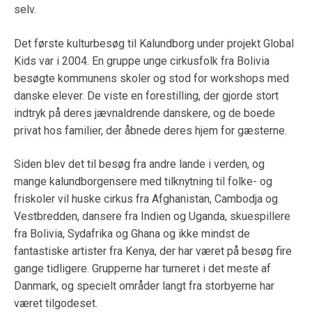
selv.
Det første kulturbesøg til Kalundborg under projekt Global
Kids var i 2004. En gruppe unge cirkusfolk fra Bolivia
besøgte kommunens skoler og stod for workshops med
danske elever. De viste en forestilling, der gjorde stort
indtryk på deres jævnaldrende danskere, og de boede
privat hos familier, der åbnede deres hjem for gæsterne.
Siden blev det til besøg fra andre lande i verden, og
mange kalundborgensere med tilknytning til folke- og
friskoler vil huske cirkus fra Afghanistan, Cambodja og
Vestbredden, dansere fra Indien og Uganda, skuespillere
fra Bolivia, Sydafrika og Ghana og ikke mindst de
fantastiske artister fra Kenya, der har været på besøg fire
gange tidligere. Grupperne har turneret i det meste af
Danmark, og specielt områder langt fra storbyerne har
været tilgodeset.