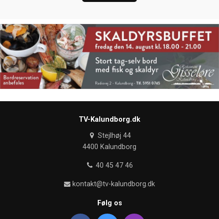
TV-Kalundborg.dk
Stejlhøj 44
4400 Kalundborg
40 45 47 46
kontakt@tv-kalundborg.dk
Følg os