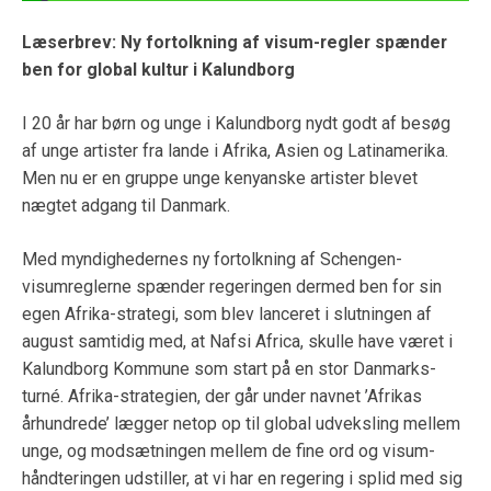
Læserbrev: Ny fortolkning af visum-regler spænder
ben for global kultur i Kalundborg
I 20 år har børn og unge i Kalundborg nydt godt af besøg
af unge artister fra lande i Afrika, Asien og Latinamerika.
Men nu er en gruppe unge kenyanske artister blevet
nægtet adgang til Danmark.
Med myndighedernes ny fortolkning af Schengen-
visumreglerne spænder regeringen dermed ben for sin
egen Afrika-strategi, som blev lanceret i slutningen af
august samtidig med, at Nafsi Africa, skulle have været i
Kalundborg Kommune som start på en stor Danmarks-
turné. Afrika-strategien, der går under navnet ’Afrikas
århundrede’ lægger netop op til global udveksling mellem
unge, og modsætningen mellem de fine ord og visum-
håndteringen udstiller, at vi har en regering i splid med sig