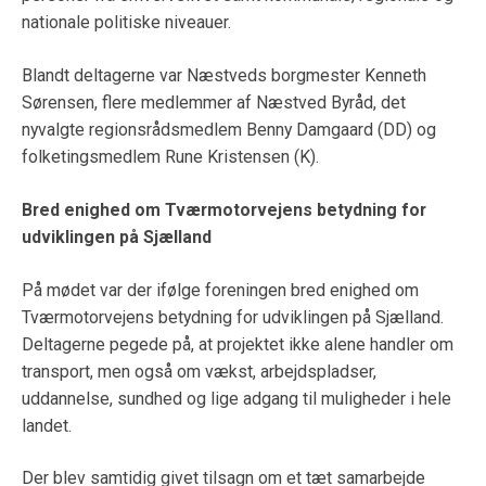
nationale politiske niveauer.
Blandt deltagerne var Næstveds borgmester Kenneth
Sørensen, flere medlemmer af Næstved Byråd, det
nyvalgte regionsrådsmedlem Benny Damgaard (DD) og
folketingsmedlem Rune Kristensen (K).
Bred enighed om Tværmotorvejens betydning for
udviklingen på Sjælland
På mødet var der ifølge foreningen bred enighed om
Tværmotorvejens betydning for udviklingen på Sjælland.
Deltagerne pegede på, at projektet ikke alene handler om
transport, men også om vækst, arbejdspladser,
uddannelse, sundhed og lige adgang til muligheder i hele
landet.
Der blev samtidig givet tilsagn om et tæt samarbejde