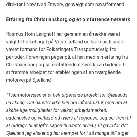
direktør i Næstved Erhverv, genvalgt som næstformand.
Erfaring fra Christiansborg og et omfattende netværk
Rasmus Horn Langhoff har gennem en årrække været
valgt til Folketinget på Vestsjælland og har blandt andet
været formand for Folketingets Transportudvalg i to
perioder. Foreningen peger på, at han med sin erfaring fra
Christiansborg og sit omfattende netværk kan bidrage til
at fremme arbejdet for etableringen af en tværgående
motorvej på Sjælland.
”Tværmotorvejen er et helt afgørende projekt for Sjællands
udvikling. Det handler ikke kun om infrastruktur, men om at
skabe lige muligheder for vækst, arbejdsmarked,
uddannelse og velfærd på tværs af regionen. Jeg ser frem til
at bidrage til at løfte sagen til næste niveau, til gavn for det
Sjælland jeg elsker og har kæmpet for i så mange år,”
siger