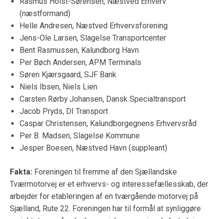
Rasmus Holst-Sørensen, Næstved Erhverv
(næstformand)
Helle Andresen, Næstved Erhvervsforening
Jens-Ole Larsen, Slagelse Transportcenter
Bent Rasmussen, Kalundborg Havn
Per Bøch Andersen, APM Terminals
Søren Kjærsgaard, SJF Bank
Niels Ibsen, Niels Lien
Carsten Rørby Johansen, Dansk Specialtransport
Jacob Pryds, DI Transport
Caspar Christensen, Kalundborgegnens Erhvervsråd
Per B. Madsen, Slagelse Kommune
Jesper Boesen, Næstved Havn (suppleant)
Fakta:
Foreningen til fremme af den Sjællandske
Tværmotorvej er et erhvervs- og interessefællesskab, der
arbejder for etableringen af en tværgående motorvej på
Sjælland, Rute 22. Foreningen har til formål at synliggøre