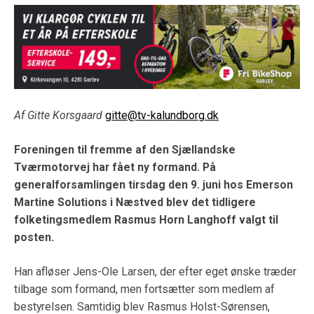
Af Gitte Korsgaard
gitte@tv-kalundborg.dk
Foreningen til fremme af den Sjællandske
Tværmotorvej har fået ny formand. På
generalforsamlingen tirsdag den 9. juni hos Emerson
Martine Solutions i Næstved blev det tidligere
folketingsmedlem Rasmus Horn Langhoff valgt til
posten.
Han afløser Jens-Ole Larsen, der efter eget ønske træder
tilbage som formand, men fortsætter som medlem af
bestyrelsen. Samtidig blev Rasmus Holst-Sørensen,