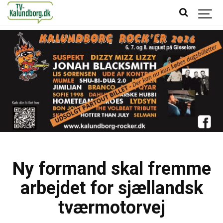
Ny formand skal fremme
arbejdet for sjællandsk
tværmotorvej