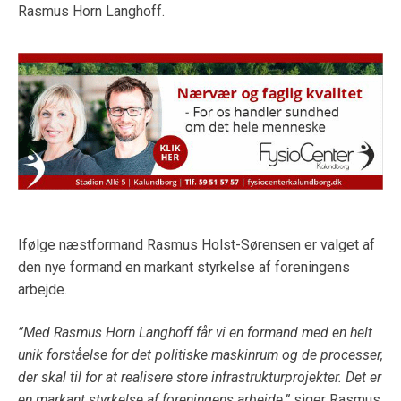
Rasmus Horn Langhoff.
Ifølge næstformand Rasmus Holst-Sørensen er valget af
den nye formand en markant styrkelse af foreningens
arbejde.
”Med Rasmus Horn Langhoff får vi en formand med en helt
unik forståelse for det politiske maskinrum og de processer,
der skal til for at realisere store infrastrukturprojekter. Det er
en markant styrkelse af foreningens arbejde,”
siger Rasmus