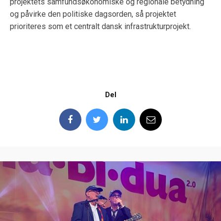
projektets samfundsøkonomiske og regionale betydning
og påvirke den politiske dagsorden, så projektet
prioriteres som et centralt dansk infrastrukturprojekt.
Del