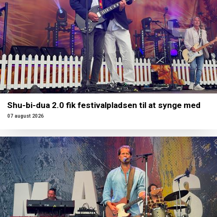
Shu-bi-dua 2.0 fik festivalpladsen til at synge med
07 august 2026