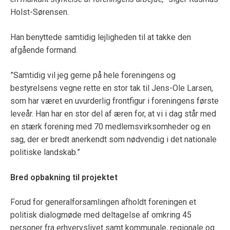
Holst-Sørensen.
Han benyttede samtidig lejligheden til at takke den
afgående formand.
”Samtidig vil jeg gerne på hele foreningens og
bestyrelsens vegne rette en stor tak til Jens-Ole Larsen,
som har været en uvurderlig frontfigur i foreningens første
leveår. Han har en stor del af æren for, at vi i dag står med
en stærk forening med 70 medlemsvirksomheder og en
sag, der er bredt anerkendt som nødvendig i det nationale
politiske landskab.”
Bred opbakning til projektet
Forud for generalforsamlingen afholdt foreningen et
politisk dialogmøde med deltagelse af omkring 45
personer fra erhvervslivet samt kommunale, regionale og