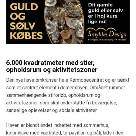
6.000 kvadratmeter med stier,
opholdsrum og aktivitetszoner
Den nye have omkranser hele Rørmosecentret og er tænkt
som et centralt element i demensbyen. Området rummer
sammenhængende stiforløb, opholdsrum og
aktivitetszoner, som skal understøtte fri bevægelse,
sanselige oplevelser og sociale aktiviteter.
Haven er blandt andet indrettet med sommerhus,
kolonihave med værksted, te-pavillon og bålplads i den