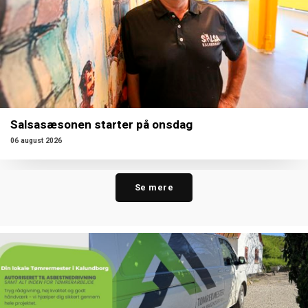
Salsasæsonen starter på onsdag
06 august 2026
Se mere