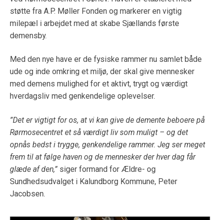
støtte fra A.P. Møller Fonden og markerer en vigtig
milepæl i arbejdet med at skabe Sjællands første
demensby.
Med den nye have er de fysiske rammer nu samlet både
ude og inde omkring et miljø, der skal give mennesker
med demens mulighed for et aktivt, trygt og værdigt
hverdagsliv med genkendelige oplevelser.
”Det er vigtigt for os, at vi kan give de demente beboere på
Rørmosecentret et så værdigt liv som muligt – og det
opnås bedst i trygge, genkendelige rammer. Jeg ser meget
frem til at følge haven og de mennesker der hver dag får
glæde af den,”
siger formand for Ældre- og
Sundhedsudvalget i Kalundborg Kommune, Peter
Jacobsen.