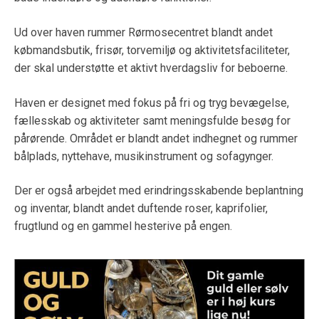
Ud over haven rummer Rørmosecentret blandt andet
købmandsbutik, frisør, torvemiljø og aktivitetsfaciliteter,
der skal understøtte et aktivt hverdagsliv for beboerne.
Haven er designet med fokus på fri og tryg bevægelse,
fællesskab og aktiviteter samt meningsfulde besøg for
pårørende. Området er blandt andet indhegnet og rummer
bålplads, nyttehave, musikinstrument og sofagynger.
Der er også arbejdet med erindringsskabende beplantning
og inventar, blandt andet duftende roser, kaprifolier,
frugtlund og en gammel hesterive på engen.