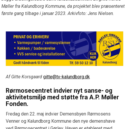
Møller fra Kalundborg Kommune, da projektet blev præsenteret
første gang tilbage i januar 2023. Arkivfoto: Jens Nielsen.
Af Gitte Korsgaard
gitte@tv-kalundborg.dk
Rørmosecentret indvier nyt sanse- og
aktivitetsmiljø med støtte fra A.P. Møller
Fonden.
Fredag den 22. maj indvier Demensbyen Rørmosens
Venner og Kalundborg Kommune den nye demenshave
ved Rørmosecentret i Gørlev. Haven er etableret med