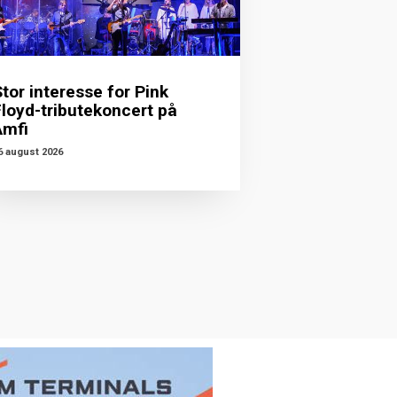
tor interesse for Pink
Floyd-tributekoncert på
Amfi
6 august 2026