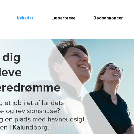
Nyheder
Læserbreve
Dødsannoncer