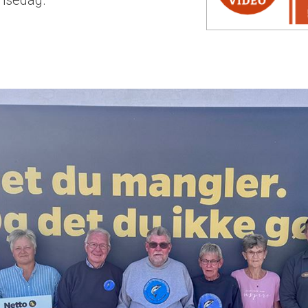
insedag.