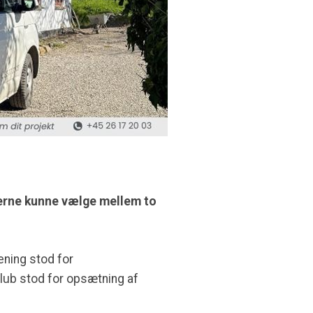
agerne kunne vælge mellem to
rening stod for
klub stod for opsætning af