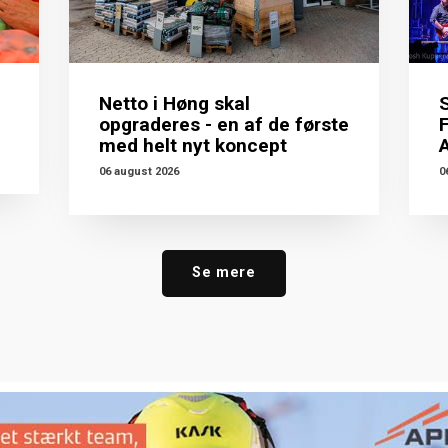
Netto i Høng skal
S
opgraderes - en af de første
med helt nyt koncept
06 august 2026
0
Se mere