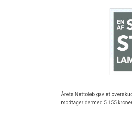
Årets Nettoløb gav et overskud 
modtager dermed 5.155 kroner 