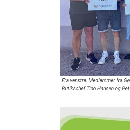
Fra venstre: Medlemmer fra Gørl
Butikschef Tino Hansen og Pete