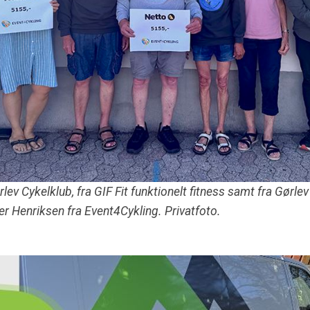
ev Cykelklub, fra GIF Fit funktionelt fitness samt fra Gørlev
r Henriksen fra Event4Cykling. Privatfoto.