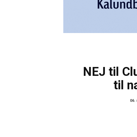
NEJ til C
til 
06.