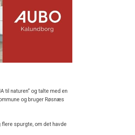
A til naturen” og talte med en
g Kommune og bruger Røsnæs
g flere spurgte, om det havde