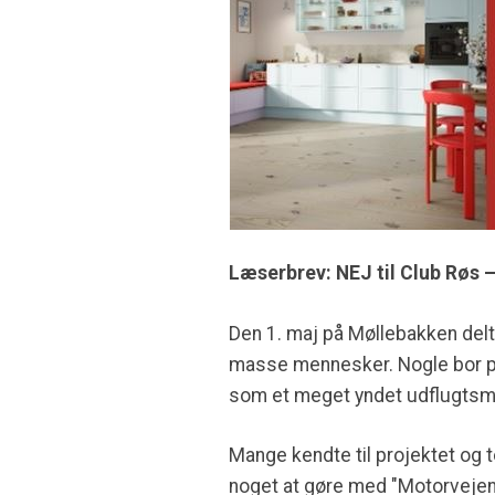
Læserbrev: NEJ til Club Røs –
Den 1. maj på Møllebakken delte
masse mennesker. Nogle bor p
som et meget yndet udflugtsm
Mange kendte til projektet og 
noget at gøre med "Motorvejen