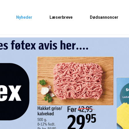
Nyheder
Læserbreve
Dødsannoncer