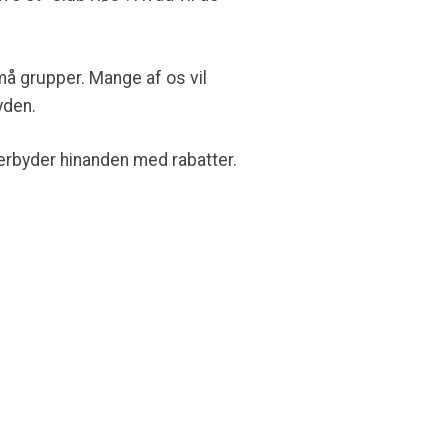
små grupper. Mange af os vil
yden.
rbyder hinanden med rabatter.