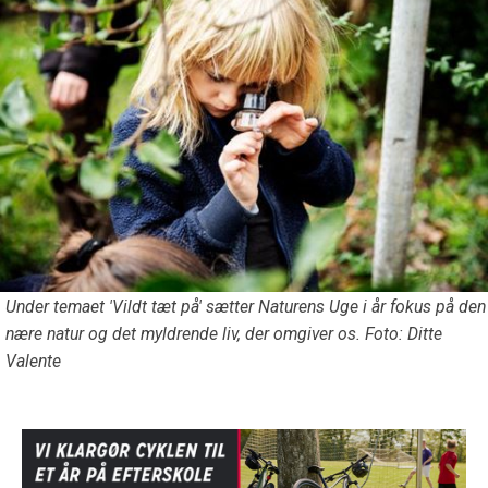
Under temaet 'Vildt tæt på' sætter Naturens Uge i år fokus på den
nære natur og det myldrende liv, der omgiver os. Foto: Ditte
Valente