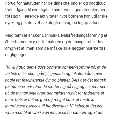
Forud for naturugen har de tilmeldte skoler og dagtilbud
fået adgang til nye digitale undervisningsmaterialer med
forslag til lærerige aktiviteter, hvor børnene kan udforske
dyre- og plantelivet i skolegården og på legepladsen.
Med temaet ønsker Danmarks Naturfredningsforening at
åbne børnenes øjne for naturen og de mange arter, de er
omgivet af, men som de måske ikke lægger mærke til i
dagligdagen.
“Vi vil rigtig gerne gøre børnene opmærksomme på, at de
faktisk deler skolegård, legeplads og lokalområde med
nogle ret fascinerende dyr og planter. Dels gør det indtryk
på børnene, når først de sætter sig på hug og ser nærmere
på de mange seje arter, der myldrer rundt for fødderne af
dem. Dels er det en god og meget konkret måde at
introducere børnene til biodiversitet. Vi håber, at det kan
være med til at vække en interesse for naturen, og at det