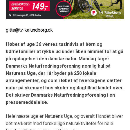
gitte@tv-kalundborg.dk
I løbet af uge 36 ventes tusindvis af børn og
børnefamilier at rykke ud under åben himmel for at gå
på opdagelse i den danske natur. Mandag tager
Danmarks Naturfredningsforening nemlig hul på
Naturens Uge, der i år byder på 250 lokale
arrangementer, og som i løbet af hverdagene sætter
natur på skemaet hos skoler og dagtilbud landet over.
Det skriver Danmarks Naturfredningsforening i en
pressemeddelelse.
Hele næste uge er Naturens Uge, og overalt i landet bliver
det markeret med forskellige naturaktiviteter for hele