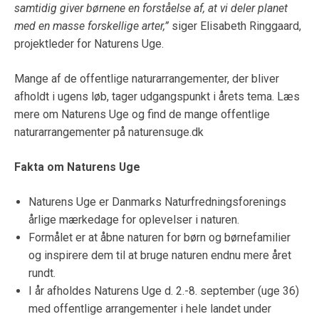
samtidig giver børnene en forståelse af, at vi deler planet
med en masse forskellige arter,”
siger Elisabeth Ringgaard,
projektleder for Naturens Uge.
Mange af de offentlige naturarrangementer, der bliver
afholdt i ugens løb, tager udgangspunkt i årets tema. Læs
mere om Naturens Uge og find de mange offentlige
naturarrangementer på naturensuge.dk
Fakta om Naturens Uge
Naturens Uge er Danmarks Naturfredningsforenings
årlige mærkedage for oplevelser i naturen.
Formålet er at åbne naturen for børn og børnefamilier
og inspirere dem til at bruge naturen endnu mere året
rundt.
I år afholdes Naturens Uge d. 2.-8. september (uge 36)
med offentlige arrangementer i hele landet under