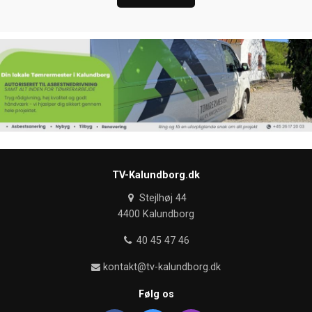
TV-Kalundborg.dk
Stejlhøj 44
4400 Kalundborg
40 45 47 46
kontakt@tv-kalundborg.dk
Følg os