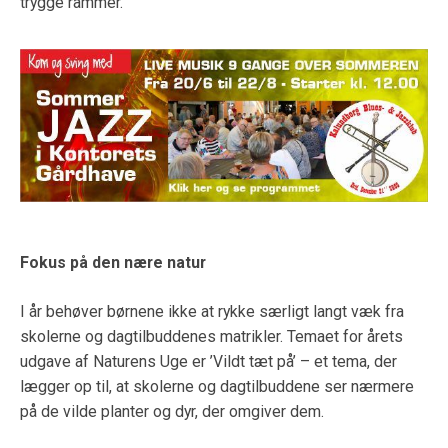
trygge rammer.
Fokus på den nære natur
I år behøver børnene ikke at rykke særligt langt væk fra
skolerne og dagtilbuddenes matrikler. Temaet for årets
udgave af Naturens Uge er ’Vildt tæt på’ – et tema, der
lægger op til, at skolerne og dagtilbuddene ser nærmere
på de vilde planter og dyr, der omgiver dem.