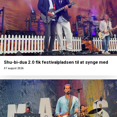
Shu-bi-dua 2.0 fik festivalpladsen til at synge med
07 august 2026