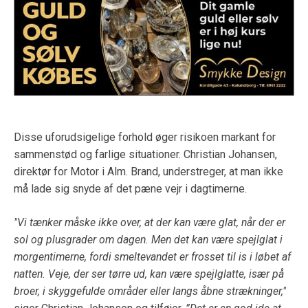
Disse uforudsigelige forhold øger risikoen markant for
sammenstød og farlige situationer. Christian Johansen,
direktør for Motor i Alm. Brand, understreger, at man ikke
må lade sig snyde af det pæne vejr i dagtimerne.
"Vi tænker måske ikke over, at der kan være glat, når der er
sol og plusgrader om dagen. Men det kan være spejlglat i
morgentimerne, fordi smeltevandet er frosset til is i løbet af
natten. Veje, der ser tørre ud, kan være spejlglatte, især på
broer, i skyggefulde områder eller langs åbne strækninger,"