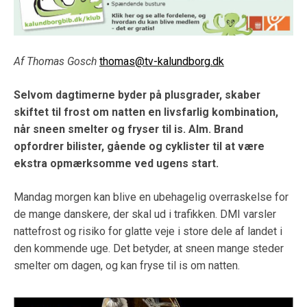
Af Thomas Gosch
thomas@tv-kalundborg.dk
Selvom dagtimerne byder på plusgrader, skaber
skiftet til frost om natten en livsfarlig kombination,
når sneen smelter og fryser til is. Alm. Brand
opfordrer bilister, gående og cyklister til at være
ekstra opmærksomme ved ugens start.
Mandag morgen kan blive en ubehagelig overraskelse for
de mange danskere, der skal ud i trafikken. DMI varsler
nattefrost og risiko for glatte veje i store dele af landet i
den kommende uge. Det betyder, at sneen mange steder
smelter om dagen, og kan fryse til is om natten.