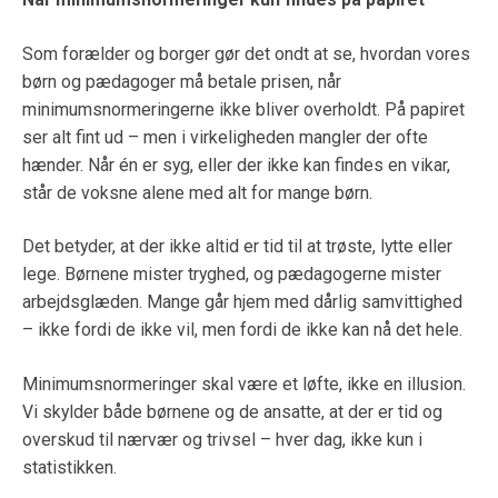
Som forælder og borger gør det ondt at se, hvordan vores
børn og pædagoger må betale prisen, når
minimumsnormeringerne ikke bliver overholdt. På papiret
ser alt fint ud – men i virkeligheden mangler der ofte
hænder. Når én er syg, eller der ikke kan findes en vikar,
står de voksne alene med alt for mange børn.
Det betyder, at der ikke altid er tid til at trøste, lytte eller
lege. Børnene mister tryghed, og pædagogerne mister
arbejdsglæden. Mange går hjem med dårlig samvittighed
– ikke fordi de ikke vil, men fordi de ikke kan nå det hele.
Minimumsnormeringer skal være et løfte, ikke en illusion.
Vi skylder både børnene og de ansatte, at der er tid og
overskud til nærvær og trivsel – hver dag, ikke kun i
statistikken.