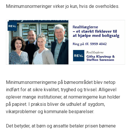
Minimumsnormeringer virker jo kun, hvis de overholdes.
Minimumsnormeringerne på børneområdet blev netop
indført for at sikre kvalitet, tryghed og trivsel. Alligevel
oplever mange institutioner, at normeringerne kun holder
på papiret. I praksis bliver de udhulet af sygdom,
vikarproblemer og kommunale besparelser.
Det betyder, at børn og ansatte betaler prisen børnene