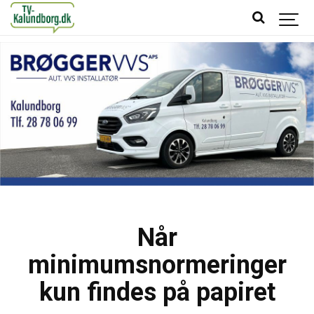
Når
minimumsnormeringer
kun findes på papiret