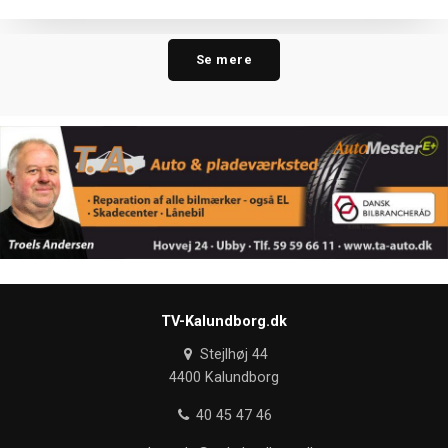
Se mere
TV-Kalundborg.dk
Stejlhøj 44
4400 Kalundborg
40 45 47 46