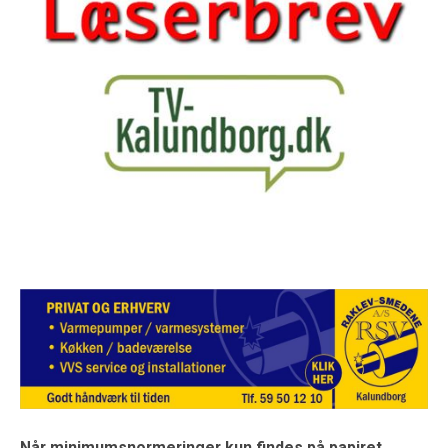
Når minimumsnormeringer kun findes på papiret