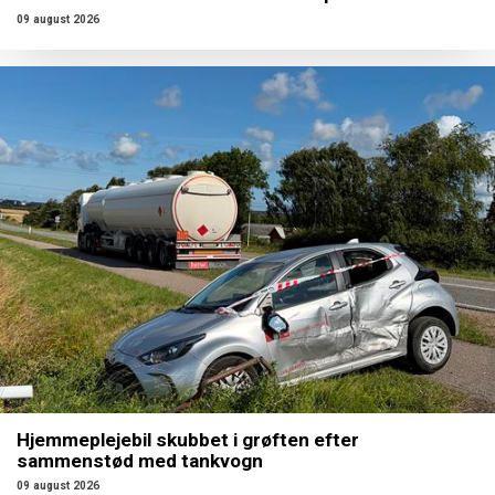
09 august 2026
Hjemmeplejebil skubbet i grøften efter
sammenstød med tankvogn
09 august 2026