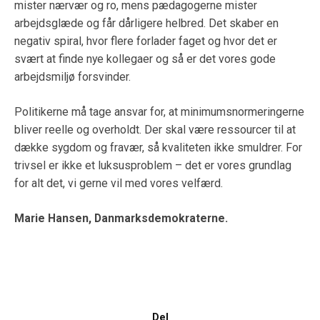
mister nærvær og ro, mens pædagogerne mister
arbejdsglæde og får dårligere helbred. Det skaber en
negativ spiral, hvor flere forlader faget og hvor det er
svært at finde nye kollegaer og så er det vores gode
arbejdsmiljø forsvinder.
Politikerne må tage ansvar for, at minimumsnormeringerne
bliver reelle og overholdt. Der skal være ressourcer til at
dække sygdom og fravær, så kvaliteten ikke smuldrer. For
trivsel er ikke et luksusproblem – det er vores grundlag
for alt det, vi gerne vil med vores velfærd.
Marie Hansen, Danmarksdemokraterne.
Del