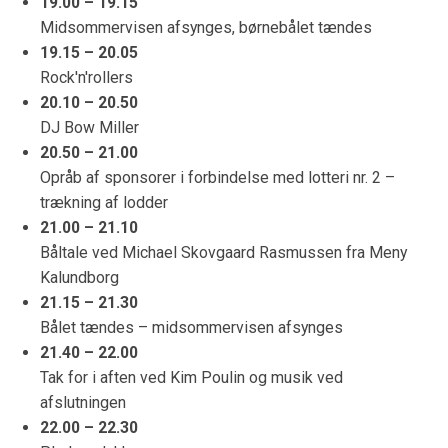
19.00 – 19.15
Midsommervisen afsynges, børnebålet tændes
19.15 – 20.05
Rock'n'rollers
20.10 – 20.50
DJ Bow Miller
20.50 – 21.00
Opråb af sponsorer i forbindelse med lotteri nr. 2 –
trækning af lodder
21.00 – 21.10
Båltale ved Michael Skovgaard Rasmussen fra Meny
Kalundborg
21.15 – 21.30
Bålet tændes – midsommervisen afsynges
21.40 – 22.00
Tak for i aften ved Kim Poulin og musik ved
afslutningen
22.00 – 22.30