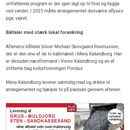
omfattende program er der igen lagt op til fest og hygge
ved vandet. I 2025 måtte arrangementet desværre aflyses
pga. vejret.
Båltaler med stærk lokal forankring
Aftenens båltaler bliver Michael Skovgaard Rasmussen,
der er den ene af de to købmænd i Meny Kalundborg. Han
er desuden næstformand i Vores Kalundborg og en af
stifterne bag kulturforeningen Pondus.
Meny Kalundborg leverer samtidig mad og drikke til
arrangementet og hjælper til på pladsen gennem aftenen.