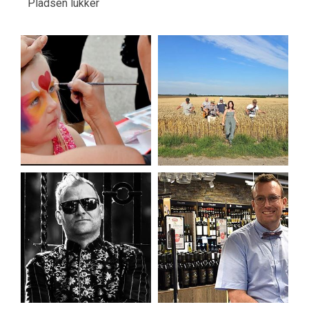
Pladsen lukker