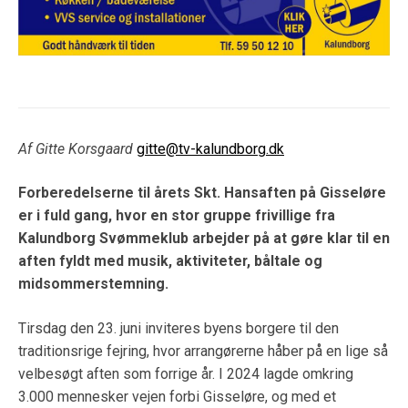
Af Gitte Korsgaard
gitte@tv-kalundborg.dk
Forberedelserne til årets Skt. Hansaften på Gisseløre
er i fuld gang, hvor en stor gruppe frivillige fra
Kalundborg Svømmeklub arbejder på at gøre klar til en
aften fyldt med musik, aktiviteter, båltale og
midsommerstemning.
Tirsdag den 23. juni inviteres byens borgere til den
traditionsrige fejring, hvor arrangørerne håber på en lige så
velbesøgt aften som forrige år. I 2024 lagde omkring
3.000 mennesker vejen forbi Gisseløre, og med et