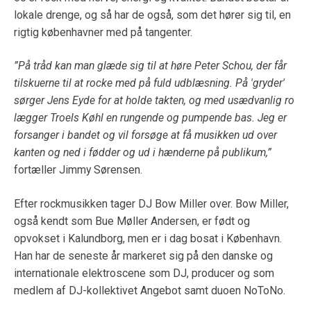
lokale drenge, og så har de også, som det hører sig til, en
rigtig københavner med på tangenter.
”På tråd kan man glæde sig til at høre Peter Schou, der får
tilskuerne til at rocke med på fuld udblæsning. På 'gryder'
sørger Jens Eyde for at holde takten, og med usædvanlig ro
lægger Troels Køhl en rungende og pumpende bas. Jeg er
forsanger i bandet og vil forsøge at få musikken ud over
kanten og ned i fødder og ud i hænderne på publikum,”
fortæller Jimmy Sørensen.
Efter rockmusikken tager DJ Bow Miller over. Bow Miller,
også kendt som Bue Møller Andersen, er født og
opvokset i Kalundborg, men er i dag bosat i København.
Han har de seneste år markeret sig på den danske og
internationale elektroscene som DJ, producer og som
medlem af DJ-kollektivet Angebot samt duoen NoToNo.