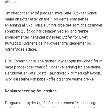
aftenen.
Sminkebanden er på pladsen, hvor Gitte Bückner Schou
maler ansigter efter ønske – og gerne som hekse i
anledning af Skt. Hans. Hun har arbejdet som ansigtsmaler
i omkring 25 år, og har deltaget ved en lang række
arrangementer, herunder byfester, Stafet for Livet,
Kulturdag i Børnehøjde, halloweenarrangementer og
børnefødselsdage.
DDS Esbern Snare-spejderne tilbyder børn mulighed for at
bage pandekager over bål under vejledning fra spejderne.
Derudover er Café Costa Kalundborg klar med kaffevogn,
hvor gæsterne kan købe kaffe og andre varme drikke.
Konkurrencer og fællesskab
Programmet byder også på konkurrencen "Kalundborgs