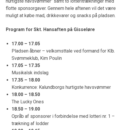
hurtigste havsvømmer" samt to lotteritrækninger med
flotte sponsorgaver. Gennem hele aftenen vil det være
muligt at købe mad, drikkevarer og snacks på pladsen.
Program for Skt. Hansaften på Gisseløre
17.00 – 17.05
Pladsen åbner – velkomsttale ved formand for Klb.
Svømmeklub, Kim Poulin
17.05 – 17.35
Musikalsk indslag
17.35 – 18.00
Konkurrence: Kalundborgs hurtigste havsvømmer
18.00 – 18.50
The Lucky Ones
18.50 – 19.00
Opråb af sponsorer i forbindelse med lotteri nr. 1 –
trækning af lodder