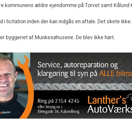
ere kommunens ældre ejendomme på Torvet samt Kålund K
i licitation inden der kan indgås en aftale. Det skete ikke.
er byggeriet af Munkesøhusene. De blev ikke hørt.