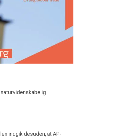
af naturvidenskabelig
dlen indgik desuden, at AP-