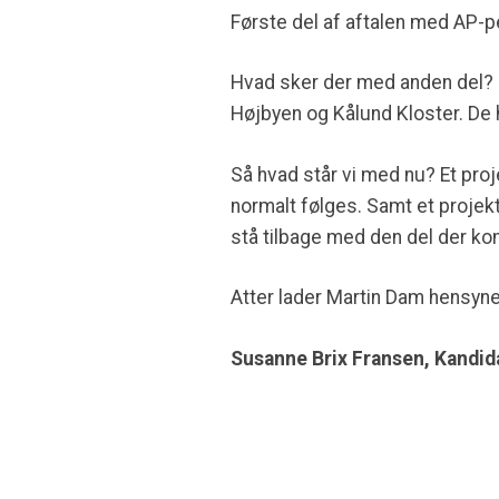
Første del af aftalen med AP-
Hvad sker der med anden del? S
Højbyen og Kålund Kloster. De 
Så hvad står vi med nu? Et pr
normalt følges. Samt et proje
stå tilbage med den del der ko
Atter lader Martin Dam hensy
Susanne Brix Fransen, Kandid