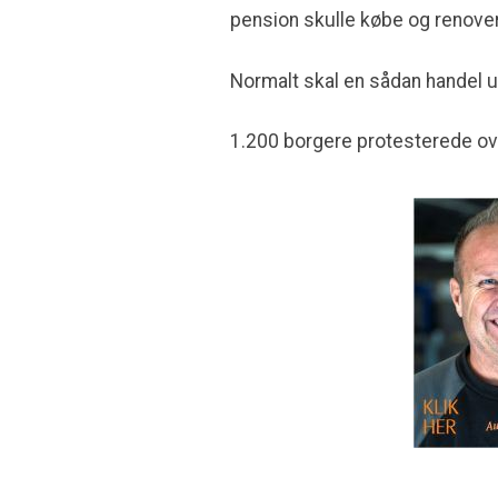
pension skulle købe og renov
Normalt skal en sådan handel ud 
1.200 borgere protesterede ov