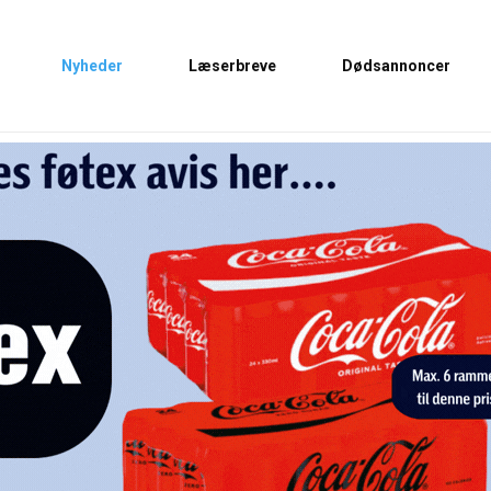
Nyheder
Læserbreve
Dødsannoncer