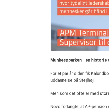
Munkesøparken - en historie 
For et par år siden fik Kalundbo
uddannelse på Stejlhøj.
Men som det ofte er med store
Novo forlangte, at AP-pension s