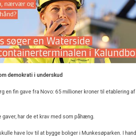
om demokrati i underskud
rg en fin gave fra Novo: 65 millioner kroner til etablering 
 gaver, har de et krav med som påhæng.
kulle have lov til at bygge boliger i Munkesøparken. I han