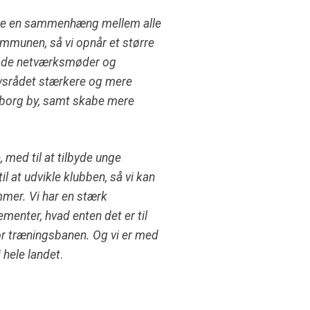
abe en sammenhæng mellem alle
mmunen, så vi opnår et større
gode netværksmøder og
rvsrådet stærkere og mere
ndborg by, samt skabe mere
med til at tilbyde unge
at udvikle klubben, så vi kan
mmer. Vi har en stærk
ementer, hvad enten det er til
or træningsbanen. Og vi er med
 hele landet
.