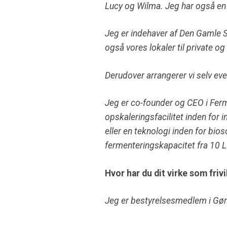
Lucy og Wilma. Jeg har også en
Jeg er indehaver af Den Gamle S
også vores lokaler til private o
Derudover arrangerer vi selv eve
Jeg er co-founder og CEO i Fer
opskaleringsfacilitet inden for 
eller en teknologi inden for bioso
fermenteringskapacitet fra 10 L 
Hvor har du dit virke som frivi
Jeg er bestyrelsesmedlem i Gør