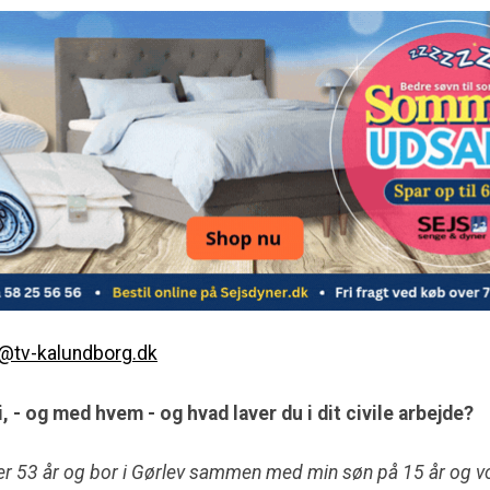
e@tv-kalundborg.dk
i, - og med hvem - og hvad laver du i dit civile arbejde?
er 53 år og bor i Gørlev sammen med min søn på 15 år og 