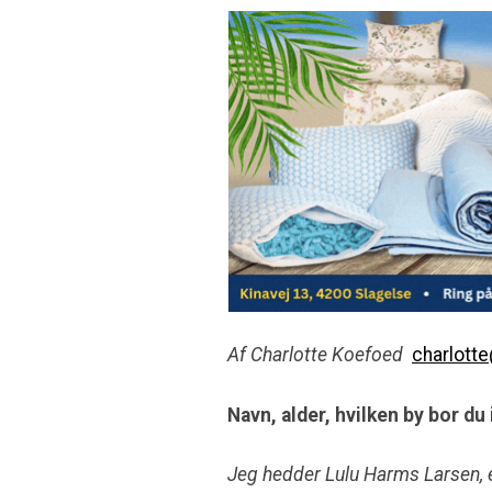
Af Charlotte Koefoed
charlott
Navn, alder, hvilken by bor du 
Jeg hedder Lulu Harms Larsen, 