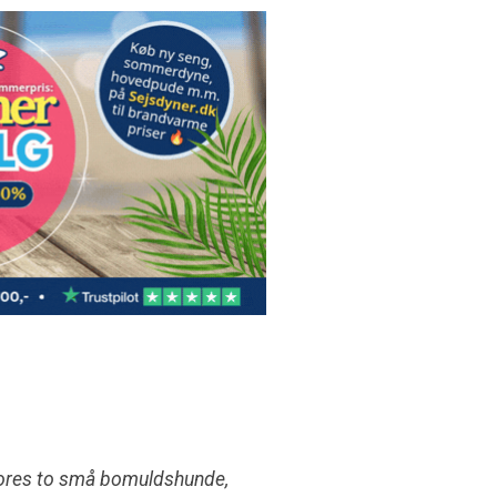
vores to små bomuldshunde,