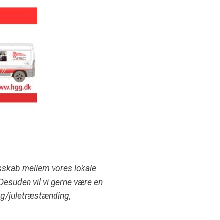
esskab mellem vores lokale
esuden vil vi gerne være en
tog/juletræstænding,