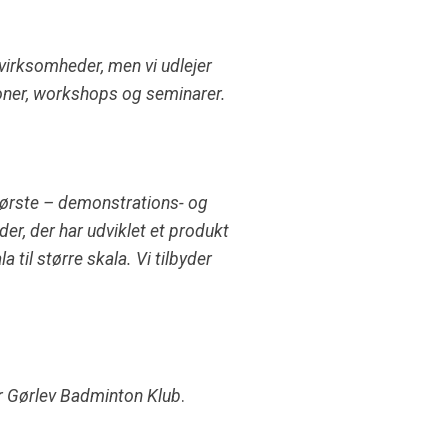
virksomheder, men vi udlejer
tioner, workshops og seminarer.
ørste – demonstrations- og
er, der har udviklet et produkt
a til større skala. Vi tilbyder
r Gørlev Badminton Klub
.