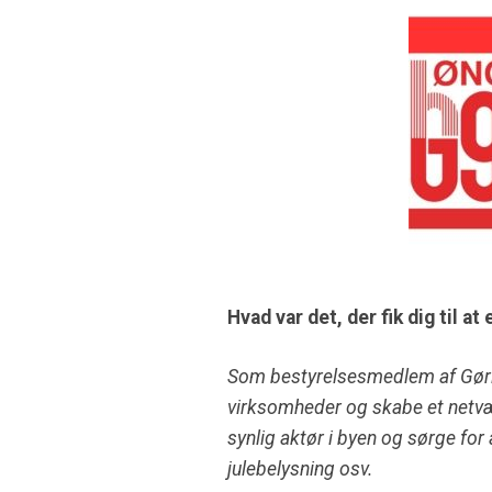
Hvad var det, der fik dig til at
Som bestyrelsesmedlem af Gørle
virksomheder og skabe et netvæ
synlig aktør i byen og sørge fo
julebelysning osv.