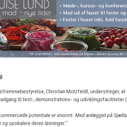
g
fremmebestyrelse, Christian Motzfeldt, understreger, at 
dgang til test-, demonstrations- og udviklingsfaciliteter 
 kommercielle potentiale er enormt. Med anlægget på Sjælland 
e og opskalere deres løsninger.”