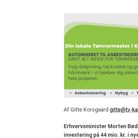
Af Gitte Korsgaard
gitte@tv-ka
Erhvervsminister Morten Bød
investering på 44 mio. kr. i n