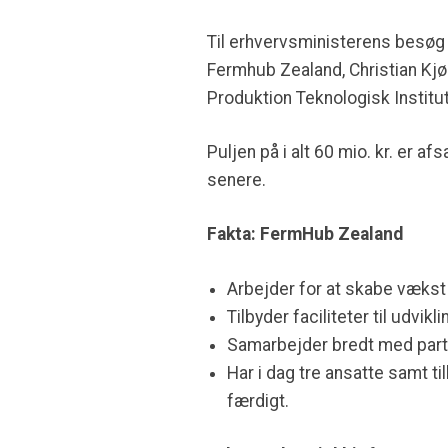
Til erhvervsministerens besøg 
Fermhub Zealand, Christian Kjø
Produktion Teknologisk Instit
Puljen på i alt 60 mio. kr. er a
senere.
Fakta: FermHub Zealand
Arbejder for at skabe vækst 
Tilbyder faciliteter til udvi
Samarbejder bredt med partne
Har i dag tre ansatte samt t
færdigt.