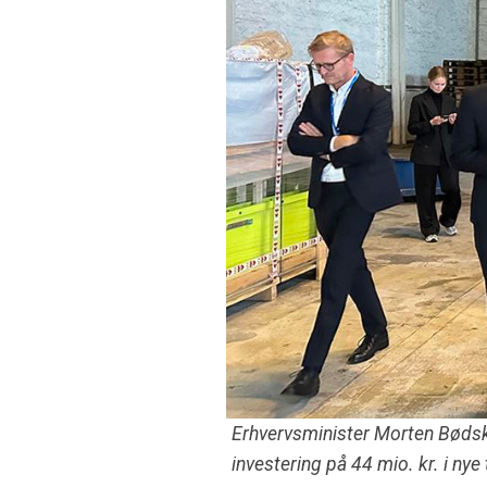
Erhvervsminister Morten Bødsk
investering på 44 mio. kr. i nye