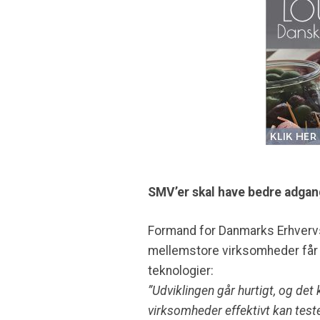
SMV’er skal have bedre adgan
Formand for Danmarks Erhvervs
mellemstore virksomheder får a
teknologier:
”Udviklingen går hurtigt, og det
virksomheder effektivt kan test