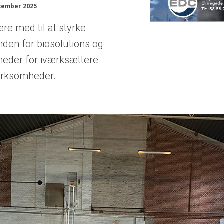
ptember 2025
re med til at styrke
nden for biosolutions og
eder for iværksættere
irksomheder.