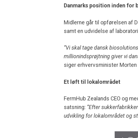
Danmarks position inden for 
Midlerne går til opførelsen af
samt en udvidelse af laboratorie
”Vi skal tage dansk biosolution
millionindsprøjtning giver vi da
siger erhvervsminister Morten
Et løft til lokalområdet
FermHub Zealands CEO og medsti
satsning:
”Efter sukkerfabrikken
udvikling for lokalområdet og 