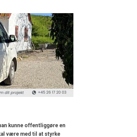
an kunne offentliggøre en
al være med til at styrke