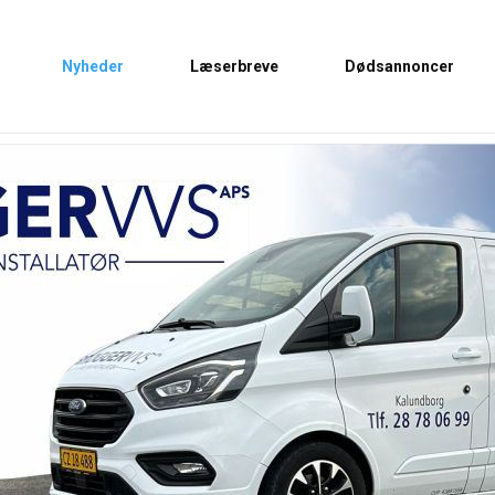
Nyheder
Læserbreve
Dødsannoncer