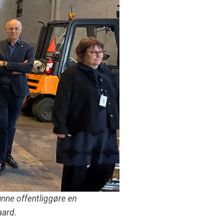
nne offentliggøre en
aard.