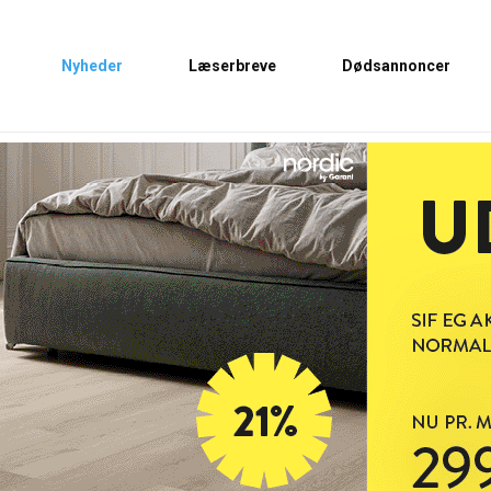
Nyheder
Læserbreve
Dødsannoncer