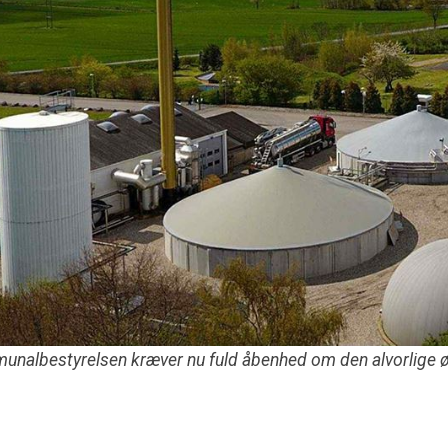
munalbestyrelsen kræver nu fuld åbenhed om den alvorlige ø