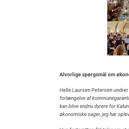
Alvorlige spørgsmål om øko
Helle Laursen Petersen undrer 
forlængelse af kommunegarantien.
kan blive endnu dyrere for Kalu
økonomiske sager, jeg har ople