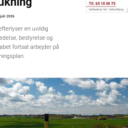
ukning
 juli 2026
efterlyser en uvildig
edelse, bestyrelse og
abet fortsat arbejder på
ningsplan.