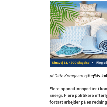
Af Gitte Korsgaard
gitte@tv-ka
Flere oppositionspartier i k
Energi. Flere politikere efter
fortsat arbejder på en redning