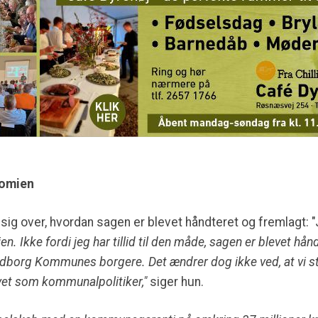
nomien
sig over, hvordan sagen er blevet håndteret og fremlagt: "
 Ikke fordi jeg har tillid til den måde, sagen er blevet hånd
ndborg Kommunes borgere. Det ændrer dog ikke ved, at vi st
vet som kommunalpolitiker,"
siger hun.