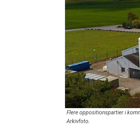
Flere oppositionspartier i kom
Arkivfoto.