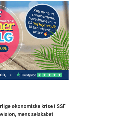
rlige økonomiske krise i SSF
revision, mens selskabet