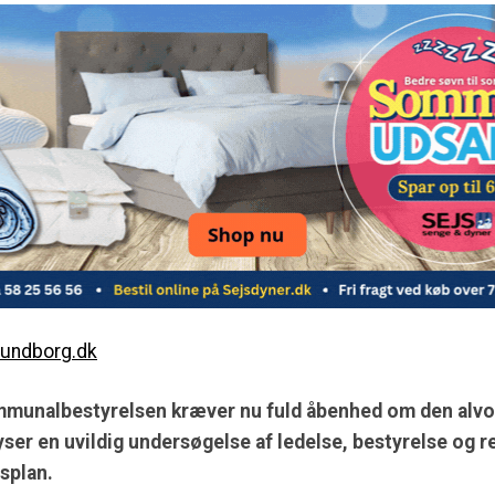
lundborg.dk
ommunalbestyrelsen kræver nu fuld åbenhed om den alvo
lyser en uvildig undersøgelse af ledelse, bestyrelse og 
splan.