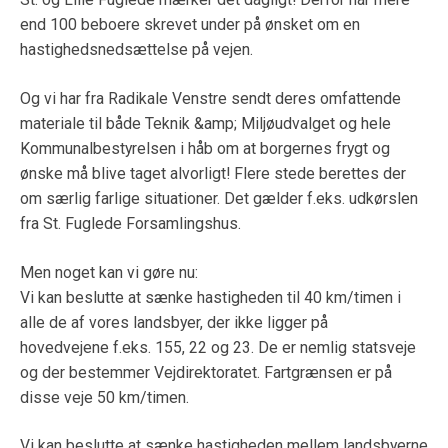
end 100 beboere skrevet under på ønsket om en
hastighedsnedsættelse på vejen.
Og vi har fra Radikale Venstre sendt deres omfattende
materiale til både Teknik &amp; Miljøudvalget og hele
Kommunalbestyrelsen i håb om at borgernes frygt og
ønske må blive taget alvorligt! Flere stede berettes der
om særlig farlige situationer. Det gælder f.eks. udkørslen
fra St. Fuglede Forsamlingshus.
Men noget kan vi gøre nu:
Vi kan beslutte at sænke hastigheden til 40 km/timen i
alle de af vores landsbyer, der ikke ligger på
hovedvejene f.eks. 155, 22 og 23. De er nemlig statsveje
og der bestemmer Vejdirektoratet. Fartgrænsen er på
disse veje 50 km/timen.
Vi kan beslutte at sænke hastigheden mellem landsbyerne