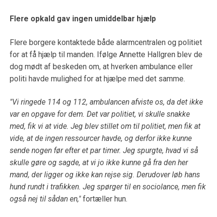
Flere opkald gav ingen umiddelbar hjælp
Flere borgere kontaktede både alarmcentralen og politiet
for at få hjælp til manden. Ifølge Annette Hallgren blev de
dog mødt af beskeden om, at hverken ambulance eller
politi havde mulighed for at hjælpe med det samme.
"Vi ringede 114 og 112, ambulancen afviste os, da det ikke
var en opgave for dem. Det var politiet, vi skulle snakke
med, fik vi at vide. Jeg blev stillet om til politiet, men fik at
vide, at de ingen ressourcer havde, og derfor ikke kunne
sende nogen før efter et par timer. Jeg spurgte, hvad vi så
skulle gøre og sagde, at vi jo ikke kunne gå fra den her
mand, der ligger og ikke kan rejse sig. Derudover løb hans
hund rundt i trafikken. Jeg spørger til en sociolance, men fik
også nej til sådan en,"
fortæller hun.