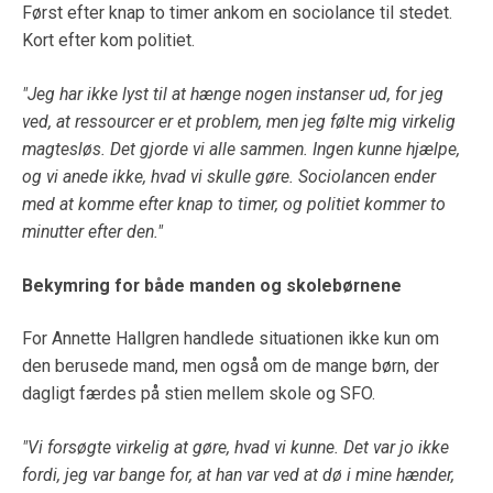
Først efter knap to timer ankom en sociolance til stedet.
Kort efter kom politiet.
"Jeg har ikke lyst til at hænge nogen instanser ud, for jeg
ved, at ressourcer er et problem, men jeg følte mig virkelig
magtesløs. Det gjorde vi alle sammen. Ingen kunne hjælpe,
og vi anede ikke, hvad vi skulle gøre. Sociolancen ender
med at komme efter knap to timer, og politiet kommer to
minutter efter den."
Bekymring for både manden og skolebørnene
For Annette Hallgren handlede situationen ikke kun om
den berusede mand, men også om de mange børn, der
dagligt færdes på stien mellem skole og SFO.
"Vi forsøgte virkelig at gøre, hvad vi kunne. Det var jo ikke
fordi, jeg var bange for, at han var ved at dø i mine hænder,