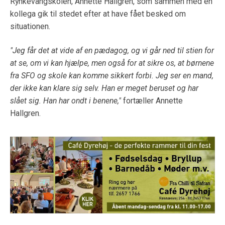
Rynkevangskolen, Annette Hallgren, som sammen med en
kollega gik til stedet efter at have fået besked om
situationen.
"Jeg får det at vide af en pædagog, og vi går ned til stien for
at se, om vi kan hjælpe, men også for at sikre os, at børnene
fra SFO og skole kan komme sikkert forbi. Jeg ser en mand,
der ikke kan klare sig selv. Han er meget beruset og har
slået sig. Han har ondt i benene,"
fortæller Annette
Hallgren.