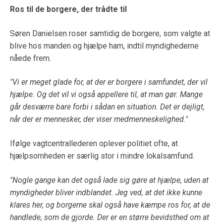
Ros til de borgere, der trådte til
Søren Danielsen roser samtidig de borgere, som valgte at
blive hos manden og hjælpe ham, indtil myndighederne
nåede frem.
"Vi er meget glade for, at der er borgere i samfundet, der vil
hjælpe. Og det vil vi også appellere til, at man gør. Mange
går desværre bare forbi i sådan en situation. Det er dejligt,
når der er mennesker, der viser medmenneskelighed."
Ifølge vagtcentrallederen oplever politiet ofte, at
hjælpsomheden er særlig stor i mindre lokalsamfund.
"Nogle gange kan det også lade sig gøre at hjælpe, uden at
myndigheder bliver indblandet. Jeg ved, at det ikke kunne
klares her, og borgerne skal også have kæmpe ros for, at de
handlede, som de gjorde. Der er en større bevidsthed om at