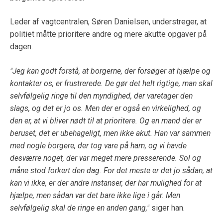
Leder af vagtcentralen, Søren Danielsen, understreger, at
politiet måtte prioritere andre og mere akutte opgaver på
dagen.
"Jeg kan godt forstå, at borgerne, der forsøger at hjælpe og
kontakter os, er frustrerede. De gør det helt rigtige, man skal
selvfølgelig ringe til den myndighed, der varetager den
slags, og det er jo os. Men der er også en virkelighed, og
den er, at vi bliver nødt til at prioritere. Og en mand der er
beruset, det er ubehageligt, men ikke akut. Han var sammen
med nogle borgere, der tog vare på ham, og vi havde
desværre noget, der var meget mere presserende. Sol og
måne stod forkert den dag. For det meste er det jo sådan, at
kan vi ikke, er der andre instanser, der har mulighed for at
hjælpe, men sådan var det bare ikke lige i går. Men
selvfølgelig skal de ringe en anden gang,"
siger han.