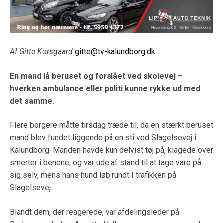
Af Gitte Korsgaard
gitte@tv-kalundborg.dk
En mand lå beruset og forslået ved skolevej –
hverken ambulance eller politi kunne rykke ud med
det samme.
Flere borgere måtte tirsdag træde til, da en stærkt beruset
mand blev fundet liggende på en sti ved Slagelsevej i
Kalundborg. Manden havde kun delvist tøj på, klagede over
smerter i benene, og var ude af stand til at tage vare på
sig selv, mens hans hund løb rundt I trafikken på
Slagelsevej.
Blandt dem, der reagerede, var afdelingsleder på