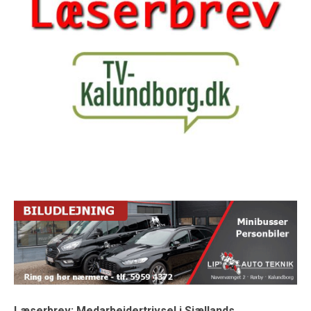
Læserbrev: Medarbejdertrivsel i Sjællands