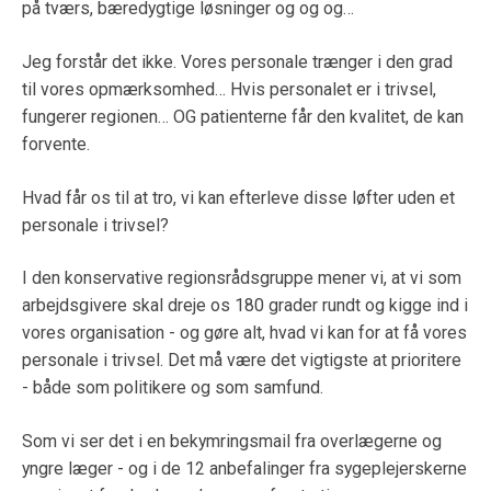
på tværs, bæredygtige løsninger og og og…
Jeg forstår det ikke. Vores personale trænger i den grad
til vores opmærksomhed… Hvis personalet er i trivsel,
fungerer regionen… OG patienterne får den kvalitet, de kan
forvente.
Hvad får os til at tro, vi kan efterleve disse løfter uden et
personale i trivsel?
I den konservative regionsrådsgruppe mener vi, at vi som
arbejdsgivere skal dreje os 180 grader rundt og kigge ind i
vores organisation - og gøre alt, hvad vi kan for at få vores
personale i trivsel. Det må være det vigtigste at prioritere
- både som politikere og som samfund.
Som vi ser det i en bekymringsmail fra overlægerne og
yngre læger - og i de 12 anbefalinger fra sygeplejerskerne