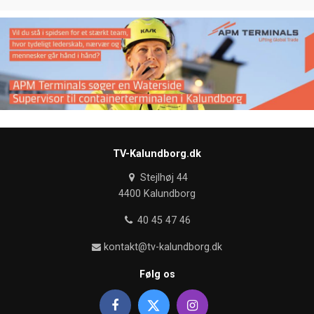
TV-Kalundborg.dk
Stejlhøj 44
4400 Kalundborg
40 45 47 46
kontakt@tv-kalundborg.dk
Følg os