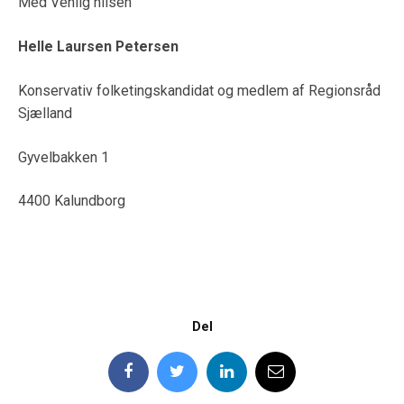
Med Venlig hilsen
Helle Laursen Petersen
Konservativ folketingskandidat og medlem af Regionsråd
Sjælland
Gyvelbakken 1
4400 Kalundborg
Del