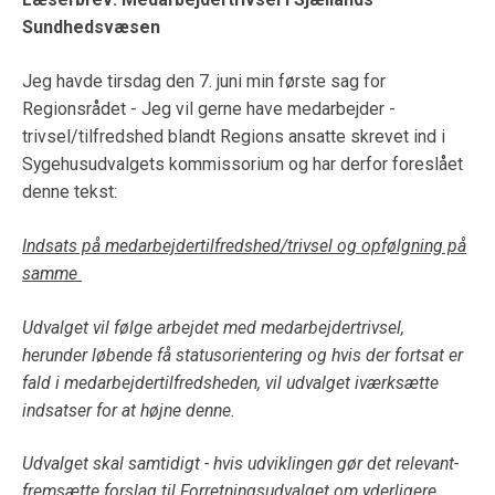
Sundhedsvæsen
Jeg havde tirsdag den 7. juni min første sag for
Regionsrådet - Jeg vil gerne have medarbejder -
trivsel/tilfredshed blandt Regions ansatte skrevet ind i
Sygehusudvalgets kommissorium og har derfor foreslået
denne tekst:
Indsats på medarbejdertilfredshed/trivsel og opfølgning på
samme
Udvalget vil følge arbejdet med medarbejdertrivsel,
herunder løbende få statusorientering og hvis der fortsat er
fald i medarbejdertilfredsheden, vil udvalget iværksætte
indsatser for at højne denne.
Udvalget skal samtidigt - hvis udviklingen gør det relevant-
fremsætte forslag til Forretningsudvalget om yderligere