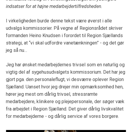
indsatser for at højne medarbejdertilfredsheden.
I virkeligheden burde denne tekst være øverst i alle
udvalgs kommissorier. På vegne af Regionsrådet skriver
formanden Heino Knudsen i forordet til Region Sjællands
strategi, at “vi skal udfordre vanetænkningen” - og det gør
jeg så nu…
Jeg har ønsket medarbejdernes trivsel som en naturlig og
vigtig del af sygehusudvalgets kommissorium. Det har jeg
gjort pga. den personaleflugt, vi desværre oplever Region
Sjælland. Uanset hvor jeg drejer min opmærksomhed hen,
hører jeg mest om dårlig trivsel, stressramte
medarbejdere, klinikere og plejepersonale, der søger væk
fra arbejdet i Region Sjælland. Det giver dårlig livskvalitet
for medarbejderne - og dårlig service af vores borgere.