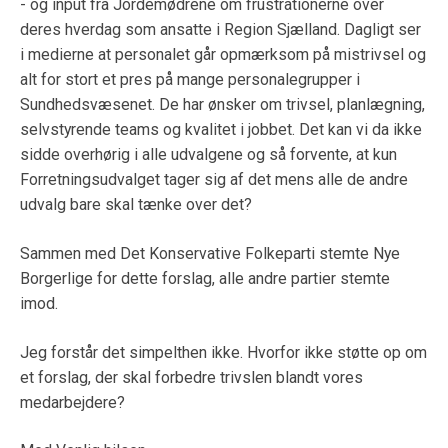
- og input fra Jordemødrene om frustrationerne over
deres hverdag som ansatte i Region Sjælland. Dagligt ser
i medierne at personalet går opmærksom på mistrivsel og
alt for stort et pres på mange personalegrupper i
Sundhedsvæsenet. De har ønsker om trivsel, planlægning,
selvstyrende teams og kvalitet i jobbet. Det kan vi da ikke
sidde overhørig i alle udvalgene og så forvente, at kun
Forretningsudvalget tager sig af det mens alle de andre
udvalg bare skal tænke over det?
Sammen med Det Konservative Folkeparti stemte Nye
Borgerlige for dette forslag, alle andre partier stemte
imod.
Jeg forstår det simpelthen ikke. Hvorfor ikke støtte op om
et forslag, der skal forbedre trivslen blandt vores
medarbejdere?