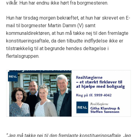
vilkår. Hun har endnu ikke hørt fra borgmesteren.
Hun har tirsdag morgen bekræftet, at hun har skrevet en E-
mail til borgmester Martin Damm (V) samt
kommunaldirektøren, at hun må takke nej til den fremlagte
konstitueringsaftale, da den tilbudte indflydelse ikke er
tilstrækkelig til at begrunde hendes deltagelse i
flertalsgruppen.
“Jeg må takke nej til den fremlagte konstitueringsaftale. Jeg