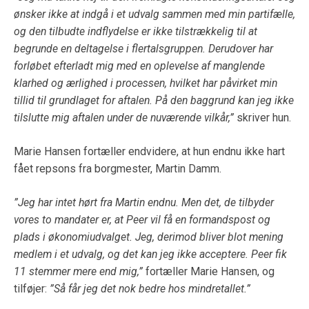
ønsker ikke at indgå i et udvalg sammen med min partifælle,
og den tilbudte indflydelse er ikke tilstrækkelig til at
begrunde en deltagelse i flertalsgruppen. Derudover har
forløbet efterladt mig med en oplevelse af manglende
klarhed og ærlighed i processen, hvilket har påvirket min
tillid til grundlaget for aftalen. På den baggrund kan jeg ikke
tilslutte mig aftalen under de nuværende vilkår,”
skriver hun.
Marie Hansen fortæller endvidere, at hun endnu ikke hart
fået repsons fra borgmester, Martin Damm.
”Jeg har intet hørt fra Martin endnu. Men det, de tilbyder
vores to mandater er, at Peer vil få en formandspost og
plads i økonomiudvalget. Jeg, derimod bliver blot mening
medlem i et udvalg, og det kan jeg ikke acceptere. Peer fik
11 stemmer mere end mig,”
fortæller Marie Hansen, og
tilføjer:
”Så får jeg det nok bedre hos mindretallet.”