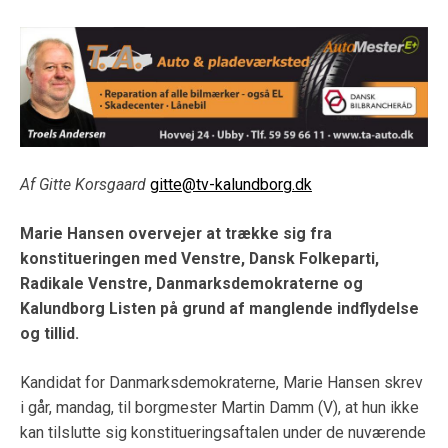
Af Gitte Korsgaard
gitte@tv-kalundborg.dk
Marie Hansen overvejer at trække sig fra
konstitueringen med Venstre, Dansk Folkeparti,
Radikale Venstre, Danmarksdemokraterne og
Kalundborg Listen på grund af manglende indflydelse
og tillid.
Kandidat for Danmarksdemokraterne, Marie Hansen skrev
i går, mandag, til borgmester Martin Damm (V), at hun ikke
kan tilslutte sig konstitueringsaftalen under de nuværende