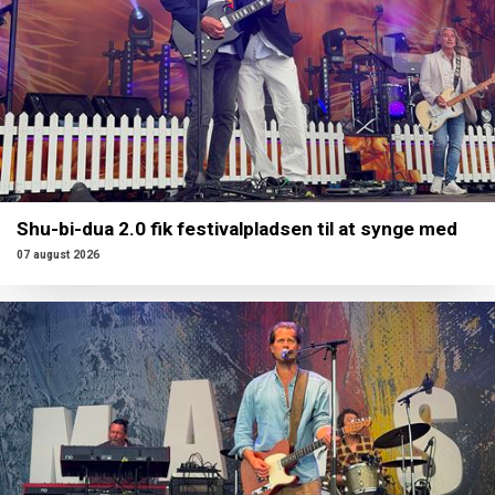
Shu-bi-dua 2.0 fik festivalpladsen til at synge med
07 august 2026