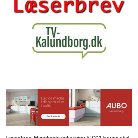
Læserbrev: Manglende opbakning til CO2 lagring skal