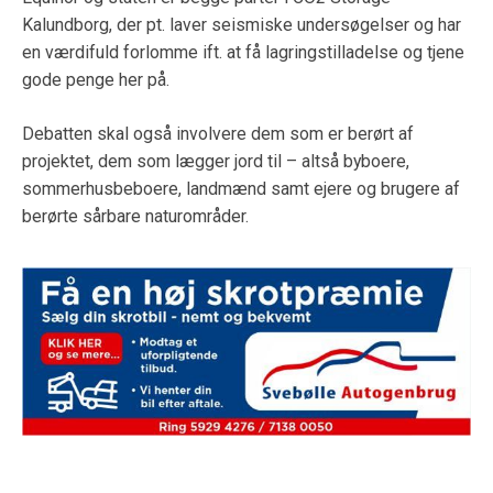
Kalundborg, der pt. laver seismiske undersøgelser og har
en værdifuld forlomme ift. at få lagringstilladelse og tjene
gode penge her på.
Debatten skal også involvere dem som er berørt af
projektet, dem som lægger jord til – altså byboere,
sommerhusbeboere, landmænd samt ejere og brugere af
berørte sårbare naturområder.