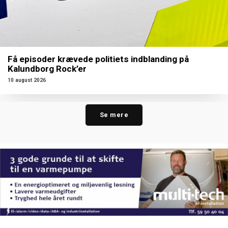
Få episoder krævede politiets indblanding på
Kalundborg Rock’er
10 august 2026
Se mere