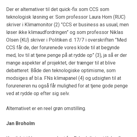
Der er alternativer til det quick-fix som CCS som
teknologisk løsning er. Som professor Laura Horn (RUC)
skriver i Klimamonitor (2) ”CCS er business as usual, men
løser ikke klimaudfordringen” og som professor Niklas
Olsen (KU) skriver i Politiken d. 17/7 i overskriften ”Med
CCS får de, der forurenede vores klode til at begynde
med, lov til at tjene penge på at rydde op” (3), ja så er der
mange aspekter af projektet, der trænger til at blive
debatteret. Både den teknologiske optimisme, som
modsiges af bl.a. FNs klimapanel (4) og udsigten til at
forureneren nu også får mulighed for at tjene gode penge
ved at rydde op efter sig selv.
Alternativet er en reel grøn omstilling.
Jan Broholm