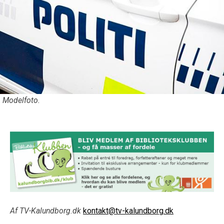
Modelfoto.
Af TV-Kalundborg.dk
kontakt@tv-kalundborg.dk