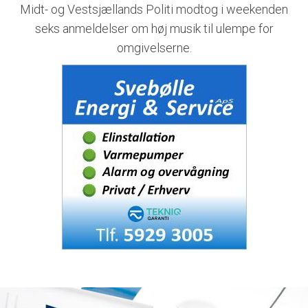
Midt- og Vestsjællands Politi modtog i weekenden
seks anmeldelser om høj musik til ulempe for
omgivelserne.