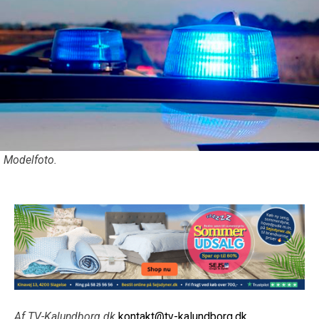
Modelfoto.
Af TV-Kalundborg.dk
kontakt@tv-kalundborg.dk