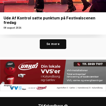
Ude Af Kontrol satte punktum på Festivalscenen
fredag
08 august 2026
Se mere
TV-Kalundborg.dk