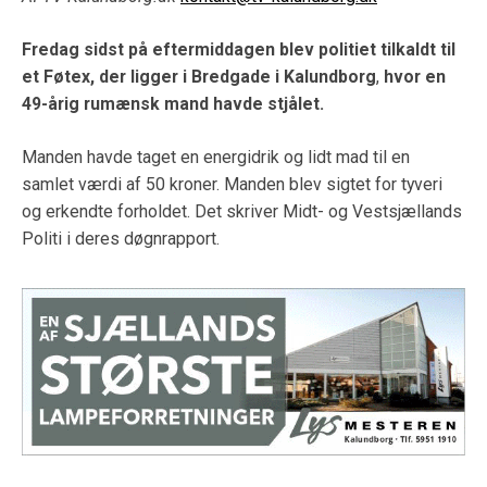
Fredag sidst på eftermiddagen blev politiet tilkaldt til
et Føtex, der ligger i
Bredgade i Kalundborg
,
hvor en
49-årig rumænsk mand havde stjålet.
Manden havde taget en energidrik og lidt mad til en
samlet værdi af 50 kroner. Manden blev sigtet for tyveri
og erkendte forholdet. Det skriver Midt- og Vestsjællands
Politi i deres døgnrapport.