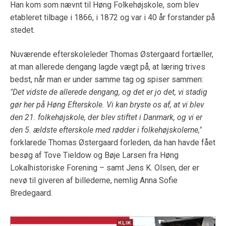
Han kom som nævnt til Høng Folkehøjskole, som blev
etableret tilbage i 1866, i 1872 og var i 40 år forstander på
stedet.
Nuværende efterskoleleder Thomas Østergaard fortæller,
at man allerede dengang lagde vægt på, at læring trives
bedst, når man er under samme tag og spiser sammen:
"Det vidste de allerede dengang, og det er jo det, vi stadig
gør her på Høng Efterskole. Vi kan bryste os af, at vi blev
den 21. folkehøjskole, der blev stiftet i Danmark, og vi er
den 5. ældste efterskole med rødder i folkehøjskolerne,"
forklarede Thomas Østergaard forleden, da han havde fået
besøg af Tove Tieldow og Bøje Larsen fra Høng
Lokalhistoriske Forening – samt Jens K. Olsen, der er
nevø til giveren af billederne, nemlig Anna Sofie
Bredegaard.