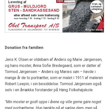
Donation fra familien
Jens K. Olsen er oldebarn af Anders og Marie Jørgensen,
og hans moster, Anna Sofie Bredegaard, som er datter af
Tormod Jørgensen – Anders og Maries søn – havde i
mange år de to portrætter, som er malet i 1911 af maleren
Robert Leepin, i sin besiddelse. Tormod Jørgensen også
selv i en årrække forstander på Høng Folkehøjskole.
"Min moster er godt oppe i årene og ville gerne gøre noget
med portrætterne. Hun tænkte på at sælge dem, men så