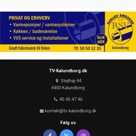
TV-Kalundborg.dk
Stejlhøj 44
4400 Kalundborg
40 45 47 46
kontakt@tv-kalundborg.dk
Følg os