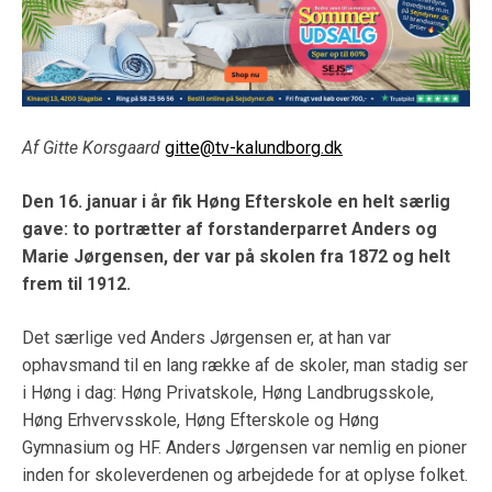
Af Gitte Korsgaard
gitte@tv-kalundborg.dk
Den 16. januar i år fik Høng Efterskole en helt særlig
gave: to portrætter af forstanderparret Anders og
Marie Jørgensen, der var på skolen fra 1872 og helt
frem til 1912.
Det særlige ved Anders Jørgensen er, at han var
ophavsmand til en lang række af de skoler, man stadig ser
i Høng i dag: Høng Privatskole, Høng Landbrugsskole,
Høng Erhvervsskole, Høng Efterskole og Høng
Gymnasium og HF. Anders Jørgensen var nemlig en pioner
inden for skoleverdenen og arbejdede for at oplyse folket.