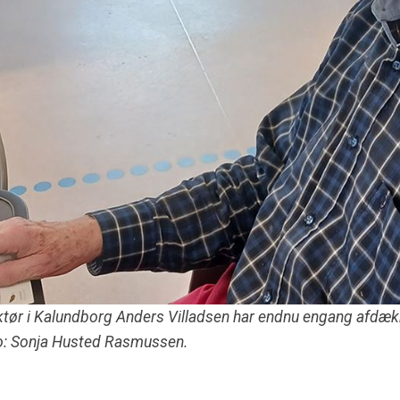
r i Kalundborg Anders Villadsen har endnu engang afdækk
to: Sonja Husted Rasmussen.