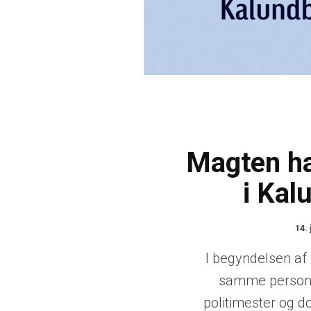
Magten hav
i Kal
14. 
I begyndelsen af 
samme person 
politimester og 