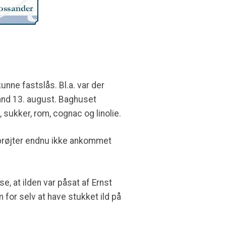
nne fastslås. Bl.a. var der
brand 13. august. Baghuset
sukker, rom, cognac og linolie.
sprøjter endnu ikke ankommet
e, at ilden var påsat af Ernst
 for selv at have stukket ild på