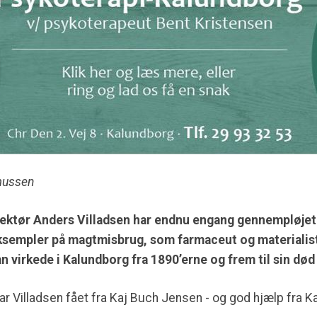
mussen
tør Anders Villadsen har endnu engang gennempløjet
eksempler på magtmisbrug, som farmaceut og materialis
n virkede i Kalundborg fra 1890’erne og frem til sin død 
 har Villadsen fået fra Kaj Buch Jensen - og god hjælp fra K