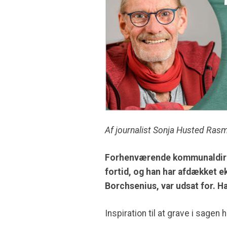
Af journalist Sonja Husted Ras
Forhenværende kommunaldirek
fortid, og han har afdækket 
Borchsenius, var udsat for. Ha
Inspiration til at grave i sagen