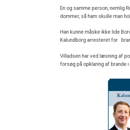
En og samme person, nemlig Ro
dommer, så ham skulle man ho
Han kunne måske ikke lide Borc
Kalundborg arresteret for bran
Villadsen har ved læsning af pol
forsøg på opklaring af brande i