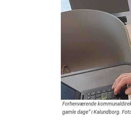
Forhenværende kommunaldirektø
gamle dage” i Kalundborg. Fo