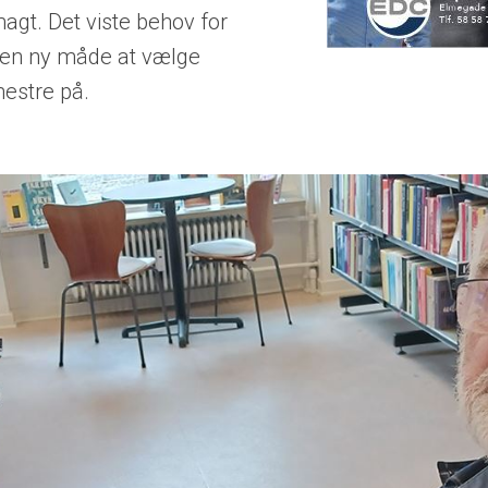
agt. Det viste behov for
 en ny måde at vælge
estre på.