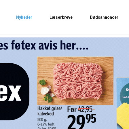
Nyheder
Læserbreve
Dødsannoncer