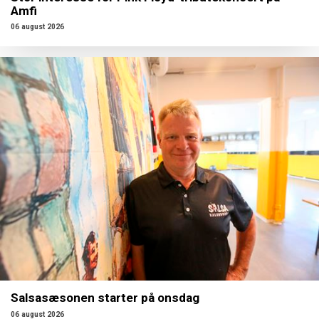
Amfi
06 august 2026
Salsasæsonen starter på onsdag
06 august 2026