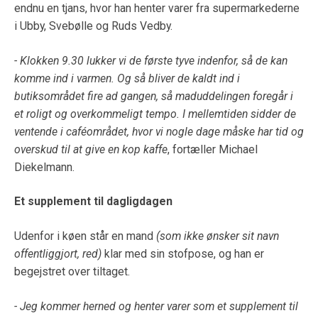
endnu en tjans, hvor han henter varer fra supermarkederne
i Ubby, Svebølle og Ruds Vedby.
- Klokken 9.30 lukker vi de første tyve indenfor, så de kan
komme ind i varmen. Og så bliver de kaldt ind i
butiksområdet fire ad gangen, så maduddelingen foregår i
et roligt og overkommeligt tempo. I mellemtiden sidder de
ventende i caféområdet, hvor vi nogle dage måske har tid og
overskud til at give en kop kaffe
, fortæller Michael
Diekelmann.
Et supplement til dagligdagen
Udenfor i køen står en mand
(som ikke ønsker sit navn
offentliggjort, red)
klar med sin stofpose, og han er
begejstret over tiltaget.
- Jeg kommer herned og henter varer som et supplement til