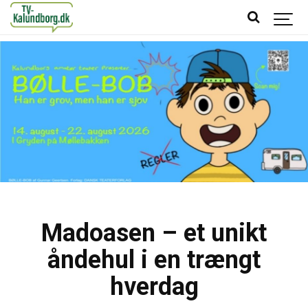
Madoasen – et unikt
åndehul i en trængt
hverdag