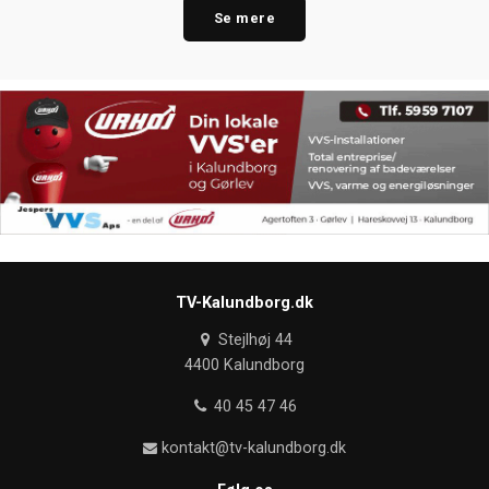
Se mere
TV-Kalundborg.dk
Stejlhøj 44
4400 Kalundborg
40 45 47 46
kontakt@tv-kalundborg.dk