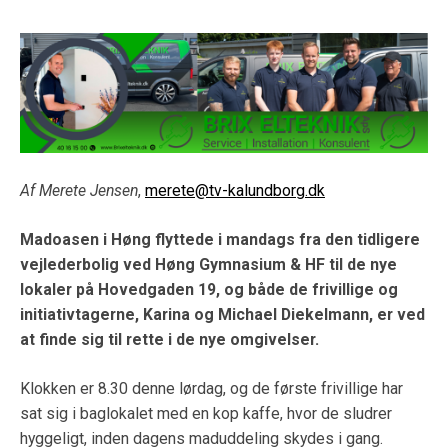
Af Merete Jensen
,
merete@tv-kalundborg.dk
Madoasen i Høng flyttede i mandags fra den tidligere
vejlederbolig ved Høng Gymnasium & HF til de nye
lokaler på Hovedgaden 19, og både de frivillige og
initiativtagerne, Karina og Michael Diekelmann, er ved
at finde sig til rette i de nye omgivelser.
Klokken er 8.30 denne lørdag, og de første frivillige har
sat sig i baglokalet med en kop kaffe, hvor de sludrer
hyggeligt, inden dagens maduddeling skydes i gang.