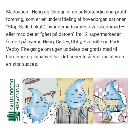
Madoasen i Høng og Omegn er en selvstændig non-profit-
forening, som er en underafdeling af hovedorganisationen
”Stop Spild Lokalt”, hvor der indsamles overskudsmad –
eller mad der er ”gået på datoen” fra 12 supermarkeder
fordelt på byerne Høng, Gørlev, Ubby, Svebølle og Ruds
Vedby. Fire gange om ugen uddeles der gratis mad til
borgerne, og initiativet har det seneste år vist sig at være
en stor succes.