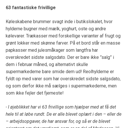
63 fantastiske frivillige
Køleskabene brummer svagt inde i butikslokalet, hvor
hylderne bugner med mælk, yoghurt, oste og andre
kølevarer. Trækasser med forskellige varianter af frugt og
grønt lokker med skønne farver. På et bord står en masse
papkasser med julesmåkager som langtfra har
overskredet sidste salgsdato. Der er bare ikke ”salg” i
dem i februar måned, og alternativt skulle
supermarkederne bare smide dem ud! Reolhylderne er
fyldt op med varer som har overskredet sidste salgsdato,
og som derfor ikke må sælges i supermarkederne, men
som ikke fejler det fjerneste!
- I øjeblikket har vi 63 frivillige som hjælper med at få det
hele til at løbe rundt. De er alle blevet oplært i den – eller de
– arbejdsopgaver, de har ansvar for, og så er de blevet