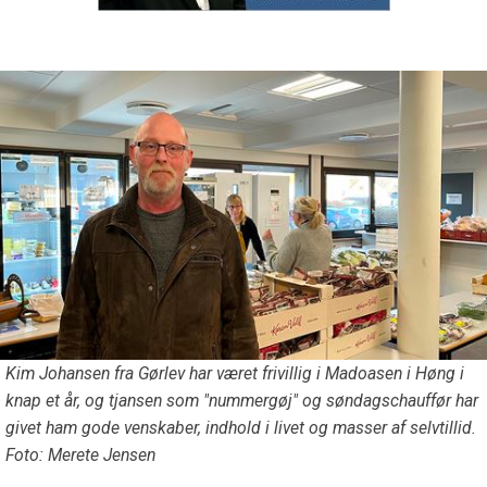
Kim Johansen fra Gørlev har været frivillig i Madoasen i Høng i
knap et år, og tjansen som "nummergøj" og søndagschauffør har
givet ham gode venskaber, indhold i livet og masser af selvtillid.
Foto: Merete Jensen