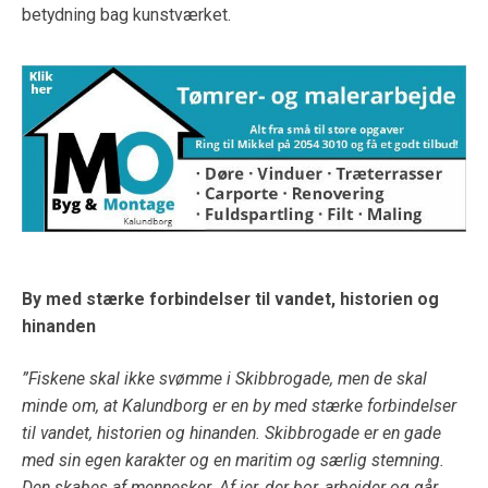
betydning bag kunstværket.
By med stærke forbindelser til vandet, historien og
hinanden
”Fiskene skal ikke svømme i Skibbrogade, men de skal
minde om, at Kalundborg er en by med stærke forbindelser
til vandet, historien og hinanden. Skibbrogade er en gade
med sin egen karakter og en maritim og særlig stemning.
Den skabes af mennesker. Af jer, der bor, arbejder og går