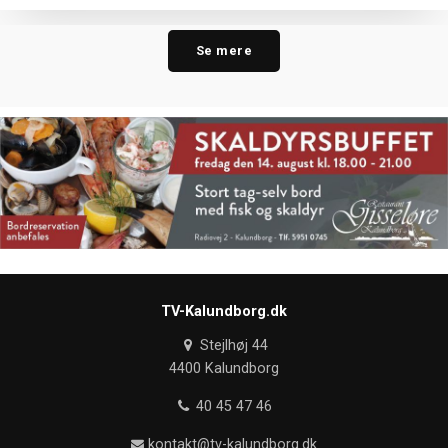
Se mere
TV-Kalundborg.dk
Stejlhøj 44
4400 Kalundborg
40 45 47 46
kontakt@tv-kalundborg.dk