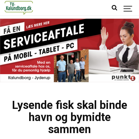
Lysende fisk skal binde
havn og bymidte
sammen