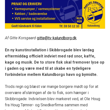
Af Gitte Korsgaard
gitte@tv-kalundborg.dk
En ny kunstinstallation i Skibbrogade blev lørdag
eftermiddag officielt indviet med rød snor, kaffe,
kage og musik. De to store fisk skal fremover lyse op
i gaden og være med til at skabe en tydeligere
forbindelse mellem Kalundborgs havn og bymidte.
Trods regn og blæst var mange borgere mødt op for at
overvære afsløringen af de to fisk, som hænger i
Skibbrogade. Indvielsen blev markeret ved, at Ole Houg
fra Houg Tømrer- og Snedkerfirma sammen med