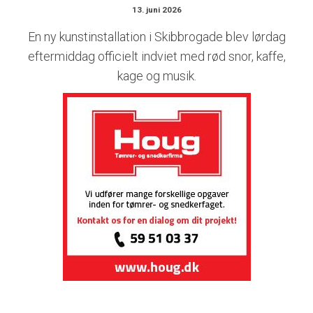
13. juni 2026
En ny kunstinstallation i Skibbrogade blev lørdag
eftermiddag officielt indviet med rød snor, kaffe,
kage og musik.