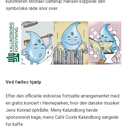
kunstneren Michael Satterup Hansen klippede den
symbolske røde snor over.
Ved fælles hjælp
Efter den officielle indvielse fortsatte arrangementet med
en gratis koncert i Havneparken, hvor den danske musiker
Jens Konrad optrådte. Meny Kalundborg havde
sponsoreret kage, mens Café Costa Kalundborg sørgede
for kaffe.