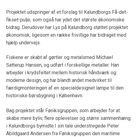
Projektet udspringer af et forslag til Kalundborgs Få-det-
fikset-pulje, som også har ydet det største økonomiske
bidrag. Derudover har Lys på Kalundborg støttet projektet
økonomisk, ligesom en række frivillige har bidraget med
hjælp undervejs.
Fiskene er skabt af gørtler og metalsmed Michael
Satterup Hansen, og udført i forskellige metaller. Han
arbejder i krydsfeltet mellem historisk håndværk og
moderne design, og har blandt andet medvirket til
færdigmonteringen af en specialdesignet lampe til den
historiske børsbygning i København.
Bag projektet står Føniksgruppen, som arbejder for at
skabe mere byliv, flere oplevelser og større sammenhæng
i Kalundborgs bymidte.I sin tale understregede Peter
Abildgaard Andersen fra Føniksgruppen den maritime