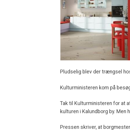
Pludselig blev der trængsel ho
Kulturministeren kom på besø
Tak til Kulturministeren for at 
kulturen i Kalundborg by. Men 
Pressen skriver, at borgmestere