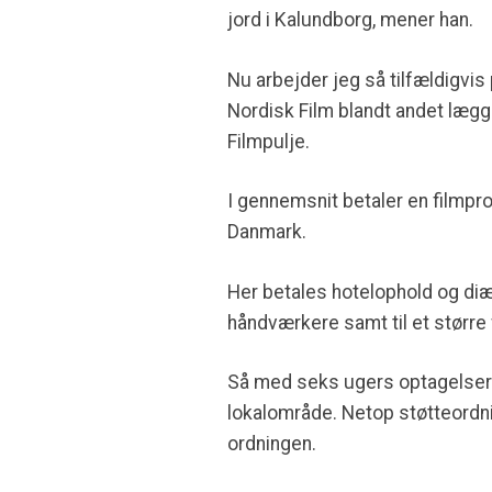
jord i Kalundborg, mener han.
Nu arbejder jeg så tilfældigvi
Nordisk Film blandt andet lægg
Filmpulje.
I gennemsnit betaler en filmpro
Danmark.
Her betales hotelophold og diæte
håndværkere samt til et større
Så med seks ugers optagelser en
lokalområde. Netop støtteordnin
ordningen.