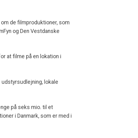
g om de filmproduktioner, som
FilmFyn og Den Vestdanske
r at filme på en lokation i
l udstyrsudlejning, lokale
nge på seks mio. til et
ationer i Danmark, som er med i