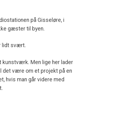
diostationen på Gisseløre, i
ke gæster til byen.
 lidt svært.
t kunstværk. Men lige her lader
al det være om et projekt på en
et, hvis man går videre med
t.