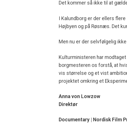
Det kommer så ikke til at gæld
I Kalundborg er der ellers flere
Højbyen og på Røsnæs. Det kunn
Men nu er der selvfølgelig ikke
Kulturministeren har modtaget 
borgmesteren os forstå, at hvis
vis størrelse og et vist ambiti
projektet omkring et Eksperim
Anna von Lowzow
Direktør
Documentary | Nordisk Film 