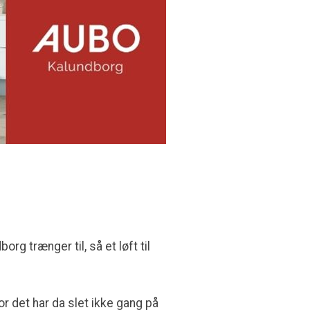
g trænger til, så et løft til
r det har da slet ikke gang på