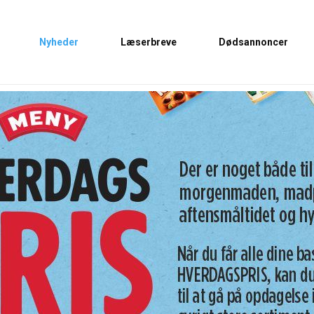
Nyheder
Læserbreve
Dødsannoncer