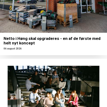
Netto i Høng skal opgraderes - en af de første med
helt nyt koncept
06 august 2026