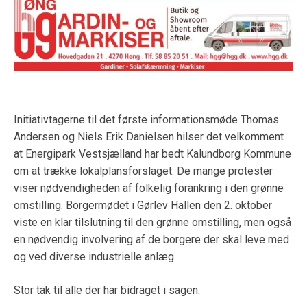
Initiativtagerne til det første informationsmøde Thomas
Andersen og Niels Erik Danielsen hilser det velkomment
at Energipark Vestsjælland har bedt Kalundborg Kommune
om at trække lokalplansforslaget. De mange protester
viser nødvendigheden af folkelig forankring i den grønne
omstilling. Borgermødet i Gørlev Hallen den 2. oktober
viste en klar tilslutning til den grønne omstilling, men også
en nødvendig involvering af de borgere der skal leve med
og ved diverse industrielle anlæg.
Stor tak til alle der har bidraget i sagen.