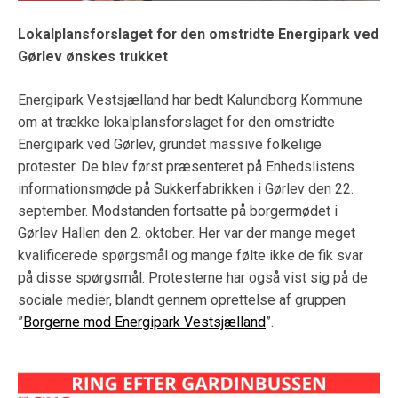
Lokalplansforslaget for den omstridte Energipark ved
Gørlev ønskes trukket
Energipark Vestsjælland har bedt Kalundborg Kommune
om at trække lokalplansforslaget for den omstridte
Energipark ved Gørlev, grundet massive folkelige
protester. De blev først præsenteret på Enhedslistens
informationsmøde på Sukkerfabrikken i Gørlev den 22.
september. Modstanden fortsatte på borgermødet i
Gørlev Hallen den 2. oktober. Her var der mange meget
kvalificerede spørgsmål og mange følte ikke de fik svar
på disse spørgsmål. Protesterne har også vist sig på de
sociale medier, blandt gennem oprettelse af gruppen
”
Borgerne mod Energipark Vestsjælland
”.