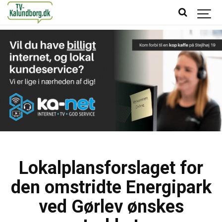
Lokalplansforslaget for
den omstridte Energipark
ved Gørlev ønskes