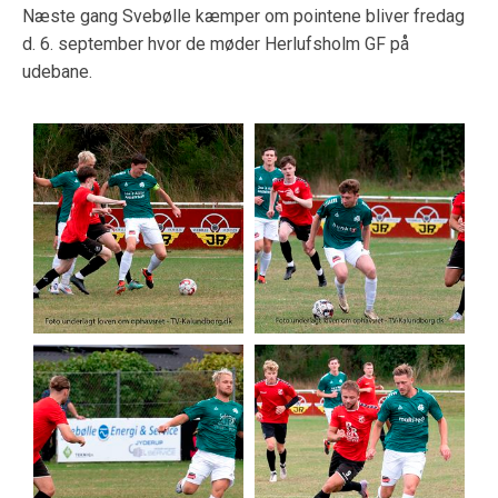
Næste gang Svebølle kæmper om pointene bliver fredag
d. 6. september hvor de møder Herlufsholm GF på
udebane.