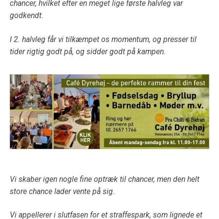
chancer, hvilket efter en meget lige første halvleg var
godkendt.
I 2. halvleg får vi tilkæmpet os momentum, og presser til
tider rigtig godt på, og sidder godt på kampen.
Vi skaber igen nogle fine optræk til chancer, men den helt
store chance lader vente på sig.
Vi appellerer i slutfasen for et straffespark, som lignede et