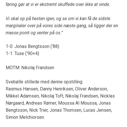
føring gør at vi er ekstremt skuffede over ikke at vinde.
Vi skal op på hesten igen, og se om vi kan få de sidste
marginaler over på vores side næste gang, så ligger der en
masse point og venter på os.”
1-0: Jonas Bengtsson (‘88)
1-1: Tuse (‘90+4)
MOTM: Nikolaj Frandsen ️
Svebølle stillede med denne opstilling:
Rasmus Hansen, Danny Henriksen, Oliver Anderson,
Mikkel Adamsen, Nikolaj Toft, Nikolaj Frandsen, Nicklas
Nørgaard, Andreas Rømer, Moussa Al Moussa, Jonas
Bengtsson, Nick Trier, Jonas Thomsen, Lucas Jensen,
Simon Melchiorsen.