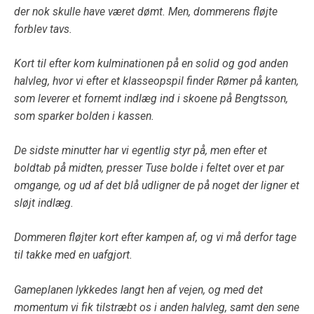
der nok skulle have været dømt. Men, dommerens fløjte
forblev tavs.
Kort til efter kom kulminationen på en solid og god anden
halvleg, hvor vi efter et klasseopspil finder Rømer på kanten,
som leverer et fornemt indlæg ind i skoene på Bengtsson,
som sparker bolden i kassen.
De sidste minutter har vi egentlig styr på, men efter et
boldtab på midten, presser Tuse bolde i feltet over et par
omgange, og ud af det blå udligner de på noget der ligner et
sløjt indlæg.
Dommeren fløjter kort efter kampen af, og vi må derfor tage
til takke med en uafgjort.
Gameplanen lykkedes langt hen af vejen, og med det
momentum vi fik tilstræbt os i anden halvleg, samt den sene