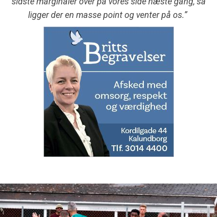
sidste marginaler over på vores side næste gang, så
ligger der en masse point og venter på os.”