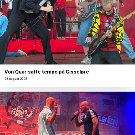
Von Quar satte tempo på Gisseløre
08 august 2026