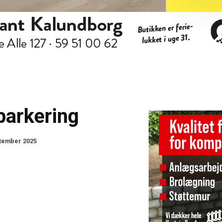
parkering
ptember 2025