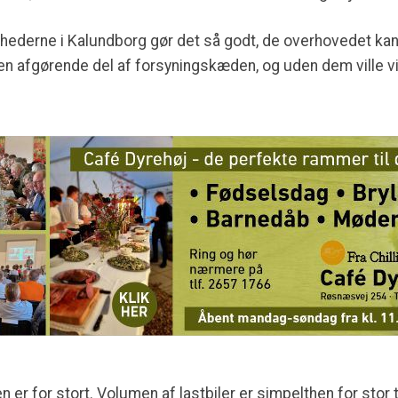
mhederne i Kalundborg gør det så godt, de overhovedet kan
 en afgørende del af forsyningskæden, og uden dem ville vi
n er for stort. Volumen af lastbiler er simpelthen for stor 