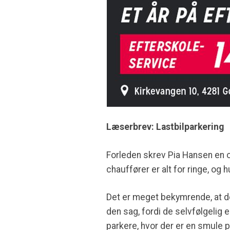
Læserbrev: Lastbilparkering
Forleden skrev Pia Hansen en o
chauffører er alt for ringe, og hu
Det er meget bekymrende, at de
den sag, fordi de selvfølgelig 
parkere, hvor der er en smule p