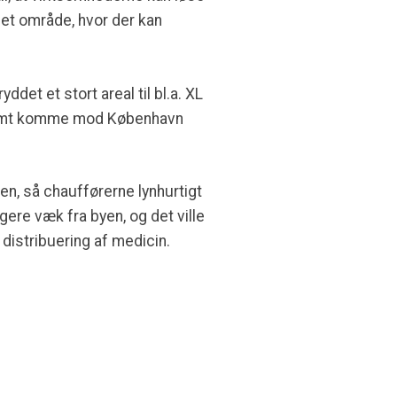
 et område, hvor der kan
det et stort areal til bl.a. XL
n nemt komme mod København
n, så chaufførerne lynhurtigt
ere væk fra byen, og det ville
 distribuering af medicin.