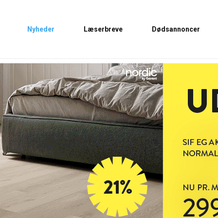
Nyheder
Læserbreve
Dødsannoncer