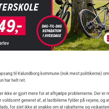
psang til Kalundborg kommune (nok mest politikerne) om, a
n har helt ret.
r ikke er gjort mere for at afhjælpe problemerne. Der er m
er voldsomt generet af, at lastbilerne fylder på vejene, og
lads, for slet ikke at snakke om at rabatterne og vejkanten