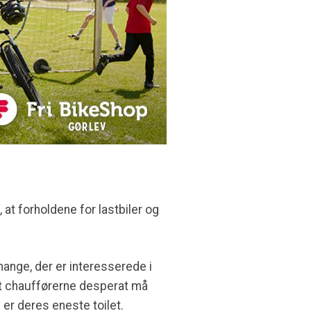
t forholdene for lastbiler og
ange, der er interesserede i
 at chaufførerne desperat må
 er deres eneste toilet.