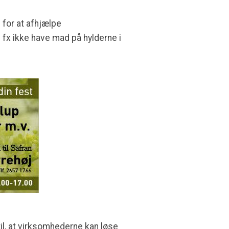
 for at afhjælpe
 fx ikke have mad på hylderne i
til, at virksomhederne kan løse