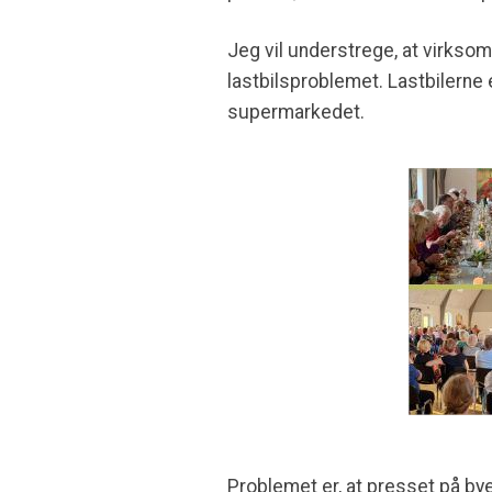
Jeg vil understrege, at virkso
lastbilsproblemet. Lastbilerne
supermarkedet.
Problemet er, at presset på bye