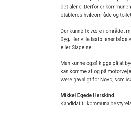
det alene. Derfor er kommunen 
etableres hvileområde og toilet
Der kunne fx være i området mel
Byg. Her ville lastbilener båd
eller Slagelse.
Man kunne også kigge på at by
kan komme af og på motorvejen.
være gavnligt for Novo, som især
Mikkel Egede Herskind
Kandidat til kommunalbestyrels