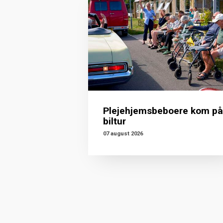
Plejehjemsbeboere kom på
biltur
07 august 2026