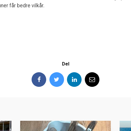
r får bedre vilkår.
Del