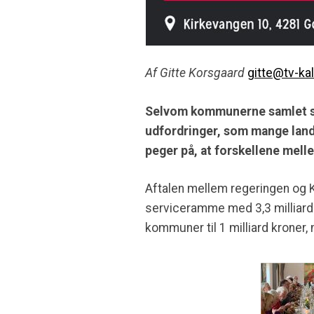
Af Gitte Korsgaard
gitte@tv-ka
Selvom kommunerne samlet set 
udfordringer, som mange land
peger på, at forskellene melle
Aftalen mellem regeringen og
serviceramme med 3,3 milliard
kommuner til 1 milliard kroner,