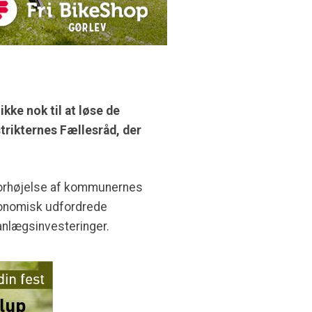
ke nok til at løse de
trikternes Fællesråd, der
forhøjelse af kommunernes
konomisk udfordrede
 anlægsinvesteringer.