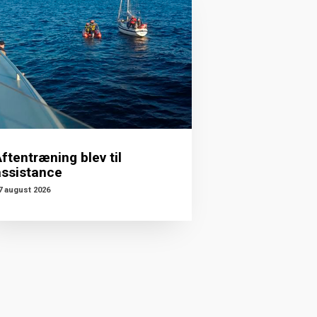
ftentræning blev til
assistance
7 august 2026