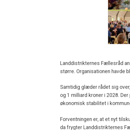
Landdistrikternes Fællesråd an
større. Organisationen havde bl
Samtidig glæder rådet sig over,
og 1 milliard kroner i 2028. De
økonomisk stabilitet i kommun
Forventningen er, at et nyt tils
da frygter Landdistrikternes F