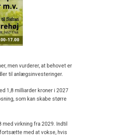
er, men vurderer, at behovet er
er til anlægsinvesteringer.
d 1,8 milliarder kroner i 2027
løsning, som kan skabe større
8 med virkning fra 2029. Indtil
 fortsætte med at vokse, hvis