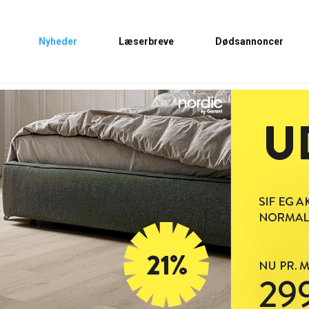
Nyheder
Læserbreve
Dødsannoncer