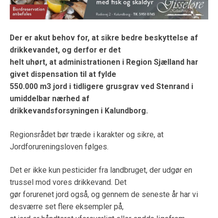
Der er akut behov for, at sikre bedre beskyttelse af
drikkevandet, og derfor er det
helt uhørt, at administrationen i Region Sjælland har
givet dispensation til at fylde
550.000 m3 jord i tidligere grusgrav ved Stenrand i
umiddelbar nærhed af
drikkevandsforsyningen i Kalundborg.
Regionsrådet bør træde i karakter og sikre, at
Jordforureningsloven følges.
Det er ikke kun pesticider fra landbruget, der udgør en
trussel mod vores drikkevand. Det
gør forurenet jord også, og gennem de seneste år har vi
desværre set flere eksempler på,