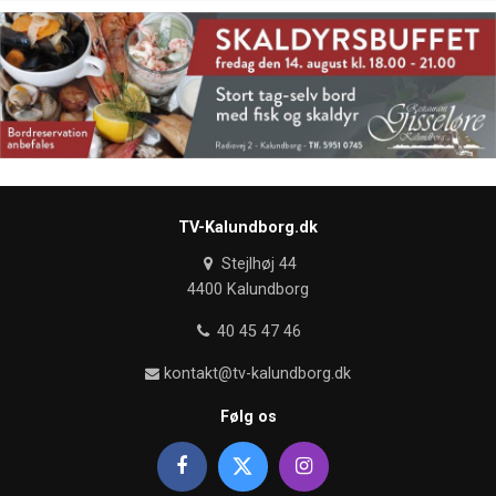
TV-Kalundborg.dk
Stejlhøj 44
4400 Kalundborg
40 45 47 46
kontakt@tv-kalundborg.dk
Følg os