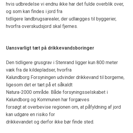
hvis udbredelse vi endnu ikke har det fulde overblik over,
og som kan findes i jord fra
tidligere landbrugsarealer, der udlægges til byggerier,
hvorfra overskudsjord skal fjernes.
Uansvarligt tæt på drikkevandsboringer
Den tidligere grusgrav i Stenrand ligger kun 800 meter
væk fra de kildepladser, hvorfra
Kalundborg Forsyningen udvinder drikkevand til borgerne,
ligesom det er tæt på et såkaldt
Natura-2000 område. Både forsyningsselskabet i
Kalundborg og Kommunen har forgæves
forsøgt at overbevise regionen om, at påfyldning af jord
kan udgøre en risiko for
drikkevandet og derfor ikke bør finde sted.