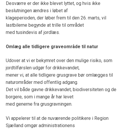
Desværre er der ikke blevet lyttet, og hvis ikke
beslutningen ændres i løbet af
klageperioden, der løber frem til den 26. marts, vil
lastbilerne begynde at trille til området
med tusindevis af jordlæs.
Omlæg alle tidligere graveområde til natur
Udover at vi er bekymret over den mulige risiko, som
jordtilførslen udgør for drikkevandet,
mener vi, at alle tidligere grusgrave bør omlægges til
naturområder med offentlig adgang.
Det vil både gavne drikkevandet, biodiversiteten og de
borgere, som i mange år har levet
med generne fra grusgravningen.
Vi appelerer til at de nuværende politikere i Region
Sjælland omgør administrationens