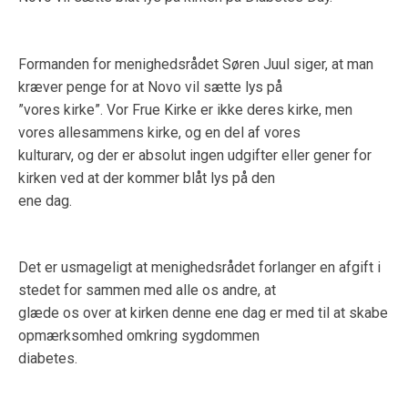
Formanden for menighedsrådet Søren Juul siger, at man
kræver penge for at Novo vil sætte lys på
”vores kirke”. Vor Frue Kirke er ikke deres kirke, men
vores allesammens kirke, og en del af vores
kulturarv, og der er absolut ingen udgifter eller gener for
kirken ved at der kommer blåt lys på den
ene dag.
Det er usmageligt at menighedsrådet forlanger en afgift i
stedet for sammen med alle os andre, at
glæde os over at kirken denne ene dag er med til at skabe
opmærksomhed omkring sygdommen
diabetes.