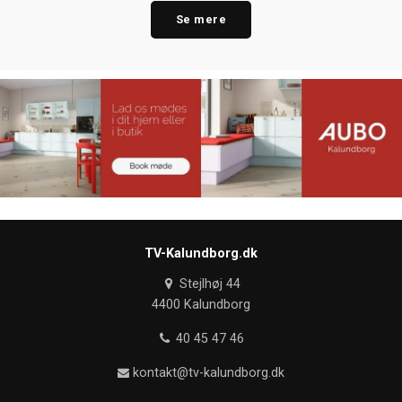
Se mere
TV-Kalundborg.dk
Stejlhøj 44
4400 Kalundborg
40 45 47 46
kontakt@tv-kalundborg.dk