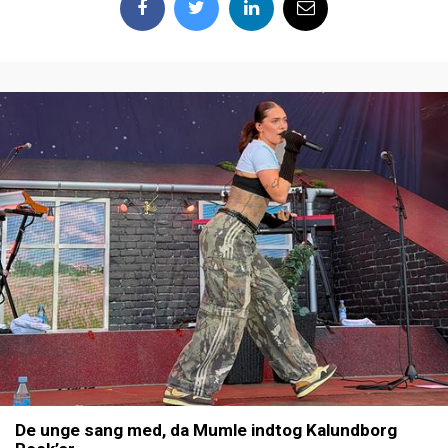
De unge sang med, da Mumle indtog Kalundborg