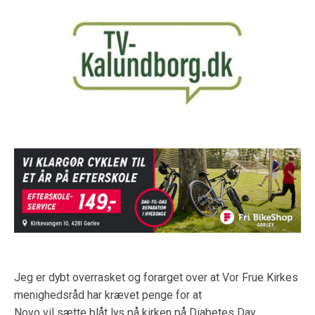
Jeg er dybt overrasket og forarget over at Vor Frue Kirkes
menighedsråd har krævet penge for at
Novo vil sætte blåt lys på kirken på Diabetes Day.