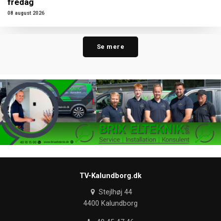
fredag
08 august 2026
Se mere
TV-Kalundborg.dk
Stejlhøj 44
4400 Kalundborg