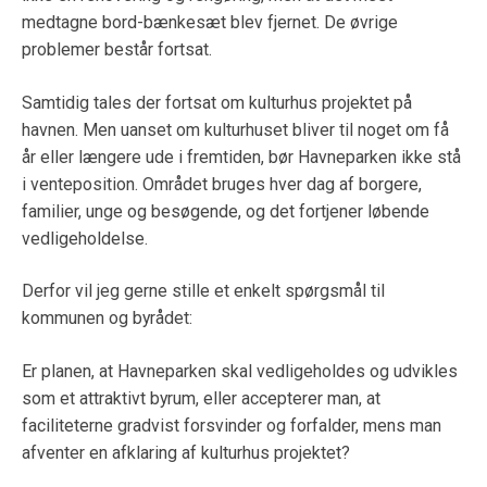
medtagne bord-bænkesæt blev fjernet. De øvrige
problemer består fortsat.
Samtidig tales der fortsat om kulturhus projektet på
havnen. Men uanset om kulturhuset bliver til noget om få
år eller længere ude i fremtiden, bør Havneparken ikke stå
i venteposition. Området bruges hver dag af borgere,
familier, unge og besøgende, og det fortjener løbende
vedligeholdelse.
Derfor vil jeg gerne stille et enkelt spørgsmål til
kommunen og byrådet:
Er planen, at Havneparken skal vedligeholdes og udvikles
som et attraktivt byrum, eller accepterer man, at
faciliteterne gradvist forsvinder og forfalder, mens man
afventer en afklaring af kulturhus projektet?