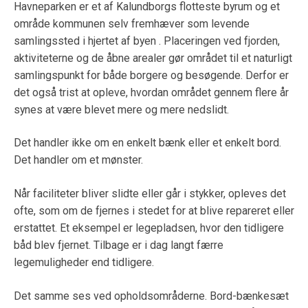
Havneparken er et af Kalundborgs flotteste byrum og et
område kommunen selv fremhæver som levende
samlingssted i hjertet af byen . Placeringen ved fjorden,
aktiviteterne og de åbne arealer gør området til et naturligt
samlingspunkt for både borgere og besøgende. Derfor er
det også trist at opleve, hvordan området gennem flere år
synes at være blevet mere og mere nedslidt.
Det handler ikke om en enkelt bænk eller et enkelt bord.
Det handler om et mønster.
Når faciliteter bliver slidte eller går i stykker, opleves det
ofte, som om de fjernes i stedet for at blive repareret eller
erstattet. Et eksempel er legepladsen, hvor den tidligere
båd blev fjernet. Tilbage er i dag langt færre
legemuligheder end tidligere.
Det samme ses ved opholdsområderne. Bord-bænkesæt