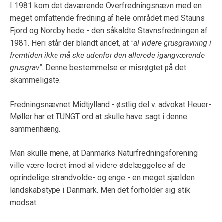
I 1981 kom det daværende Overfredningsnævn med en
meget omfattende fredning af hele området med Stauns
Fjord og Nordby hede - den såkaldte Stavnsfredningen af
1981. Heri står der blandt andet, at
"al videre grusgravning i
fremtiden ikke må ske udenfor den allerede igangværende
grusgrav"
. Denne bestemmelse er misrøgtet på det
skammeligste.
Fredningsnævnet Midtjylland - østlig del v. advokat Heuer-
Møller har et TUNGT ord at skulle have sagt i denne
sammenhæng.
Man skulle mene, at Danmarks Naturfredningsforening
ville være lodret imod al videre ødelæggelse af de
oprindelige strandvolde- og enge - en meget sjælden
landskabstype i Danmark. Men det forholder sig stik
modsat.