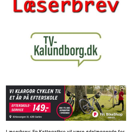
Læserbrev: En Kattegatbro vil være ødelæggende for