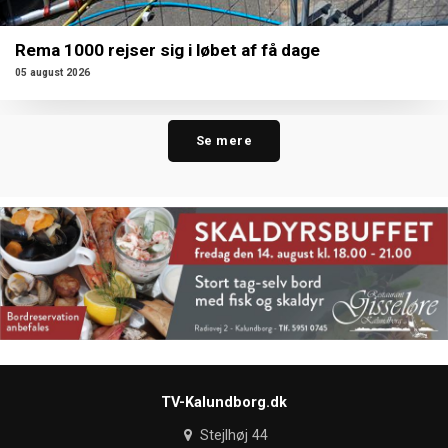
Rema 1000 rejser sig i løbet af få dage
05 august 2026
Se mere
TV-Kalundborg.dk
Stejlhøj 44