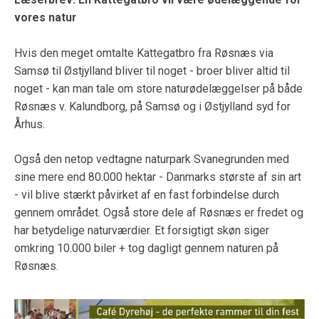
vores natur
Hvis den meget omtalte Kattegatbro fra Røsnæs via
Samsø til Østjylland bliver til noget - broer bliver altid til
noget - kan man tale om store naturødelæggelser på både
Røsnæs v. Kalundborg, på Samsø og i Østjylland syd for
Århus.
Også den netop vedtagne naturpark Svanegrunden med
sine mere end 80.000 hektar - Danmarks største af sin art
- vil blive stærkt påvirket af en fast forbindelse durch
gennem området. Også store dele af Røsnæs er fredet og
har betydelige naturværdier. Et forsigtigt skøn siger
omkring 10.000 biler + tog dagligt gennem naturen på
Røsnæs.