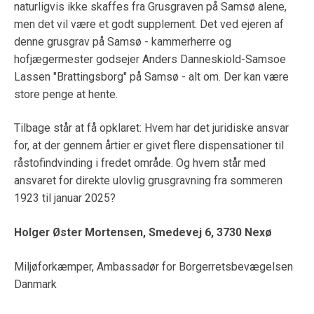
naturligvis ikke skaffes fra Grusgraven på Samsø alene,
men det vil være et godt supplement. Det ved ejeren af
denne grusgrav på Samsø - kammerherre og
hofjægermester godsejer Anders Danneskiold-Samsoe
Lassen "Brattingsborg" på Samsø - alt om. Der kan være
store penge at hente.
Tilbage står at få opklaret: Hvem har det juridiske ansvar
for, at der gennem årtier er givet flere dispensationer til
råstofindvinding i fredet område. Og hvem står med
ansvaret for direkte ulovlig grusgravning fra sommeren
1923 til januar 2025?
Holger Øster Mortensen, Smedevej 6, 3730 Nexø
Miljøforkæmper, Ambassadør for Borgerretsbevægelsen
Danmark