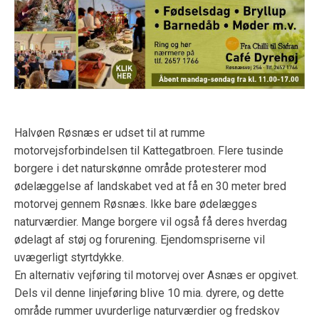
Halvøen Røsnæs er udset til at rumme
motorvejsforbindelsen til Kattegatbroen. Flere tusinde
borgere i det naturskønne område protesterer mod
ødelæggelse af landskabet ved at få en 30 meter bred
motorvej gennem Røsnæs. Ikke bare ødelægges
naturværdier. Mange borgere vil også få deres hverdag
ødelagt af støj og forurening. Ejendomspriserne vil
uvægerligt styrtdykke.
En alternativ vejføring til motorvej over Asnæs er opgivet.
Dels vil denne linjeføring blive 10 mia. dyrere, og dette
område rummer uvurderlige naturværdier og fredskov