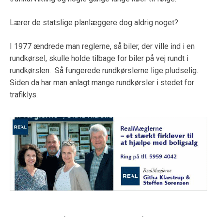
Lærer de statslige planlæggere dog aldrig noget?
I 1977 ændrede man reglerne, så biler, der ville ind i en
rundkørsel, skulle holde tilbage for biler på vej rundt i
rundkørslen. Så fungerede rundkørslerne lige pludselig.
Siden da har man anlagt mange rundkørsler i stedet for
trafiklys.