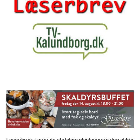
Læserbrev: Lærer de statslige planlæggere dog aldrig