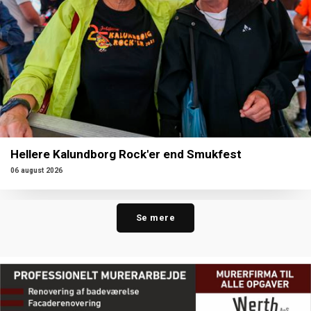
Hellere Kalundborg Rock'er end Smukfest
06 august 2026
Se mere