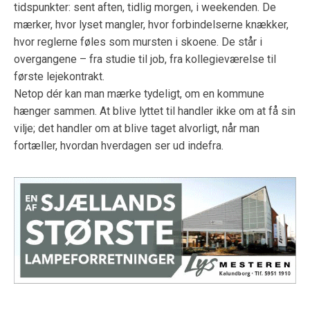
tidspunkter: sent aften, tidlig morgen, i weekenden. De
mærker, hvor lyset mangler, hvor forbindelserne knækker,
hvor reglerne føles som mursten i skoene. De står i
overgangene – fra studie til job, fra kollegieværelse til
første lejekontrakt.
Netop dér kan man mærke tydeligt, om en kommune
hænger sammen. At blive lyttet til handler ikke om at få sin
vilje; det handler om at blive taget alvorligt, når man
fortæller, hvordan hverdagen ser ud indefra.