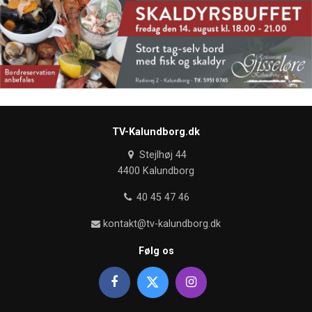
TV-Kalundborg.dk
Stejlhøj 44
4400 Kalundborg
40 45 47 46
kontakt@tv-kalundborg.dk
Følg os