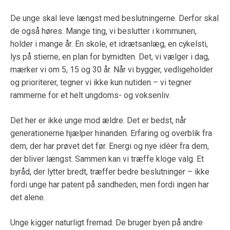
De unge skal leve længst med beslutningerne. Derfor skal
de også høres. Mange ting, vi beslutter i kommunen,
holder i mange år. En skole, et idrætsanlæg, en cykelsti,
lys på stierne, en plan for bymidten. Det, vi vælger i dag,
mærker vi om 5, 15 og 30 år. Når vi bygger, vedligeholder
og prioriterer, tegner vi ikke kun nutiden – vi tegner
rammerne for et helt ungdoms- og voksenliv.
Det her er ikke unge mod ældre. Det er bedst, når
generationerne hjælper hinanden. Erfaring og overblik fra
dem, der har prøvet det før. Energi og nye idéer fra dem,
der bliver længst. Sammen kan vi træffe kloge valg. Et
byråd, der lytter bredt, træffer bedre beslutninger – ikke
fordi unge har patent på sandheden, men fordi ingen har
det alene.
Unge kigger naturligt fremad. De bruger byen på andre