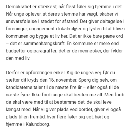
Demokratiet er stærkest, når flest føler sig hjemme i det.
Når unge oplever, at deres stemme har vægt, skaber vi
ansvarsfølelse i stedet for afstand. Det giver deltagelse i
foreninger, engagement i lokalmiljøer og lysten til at blive i
kommunen og bygge et liv her. Det er ikke bare pæne ord
– det er sammenhængskraft. En kommune er mere end
budgetter og paragraffer; det er de mennesker, der fylder
den med liv.
Derfor er opfordringen enkel: Kig de unges vej, før du
sætter dit kryds den 18. november. Spørg dig selv, om
kandidaterne taler til de næste fire år – eller også til de
næste fyrre. Ikke fordi unge skal bestemme alt. Men fordi
de skal være med til at bestemme det, de skal leve
længst med. Når vi giver plads ved bordet, giver vi også
plads til en fremtid, hvor flere føler sig set, hørt og
hjemme i Kalundborg.