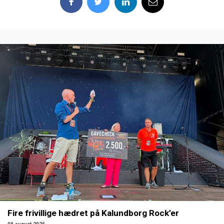
Fire frivillige hædret på Kalundborg Rock’er