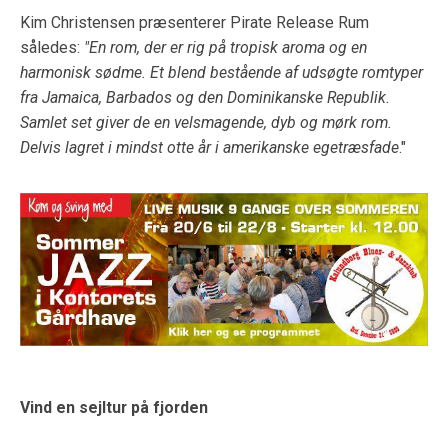
Kim Christensen præsenterer Pirate Release Rum
således:
"En rom, der er rig på tropisk aroma og en
harmonisk sødme. Et blend bestående af udsøgte romtyper
fra Jamaica, Barbados og den Dominikanske Republik.
Samlet set giver de en velsmagende, dyb og mørk rom.
Delvis lagret i mindst otte år i amerikanske egetræsfade
."
Vind en sejltur på fjorden