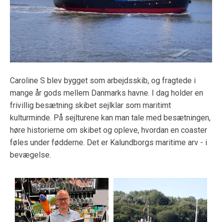
Caroline S blev bygget som arbejdsskib, og fragtede i
mange år gods mellem Danmarks havne. I dag holder en
frivillig besætning skibet sejlklar som maritimt
kulturminde. På sejlturene kan man tale med besætningen,
høre historierne om skibet og opleve, hvordan en coaster
føles under fødderne. Det er Kalundborgs maritime arv - i
bevægelse.