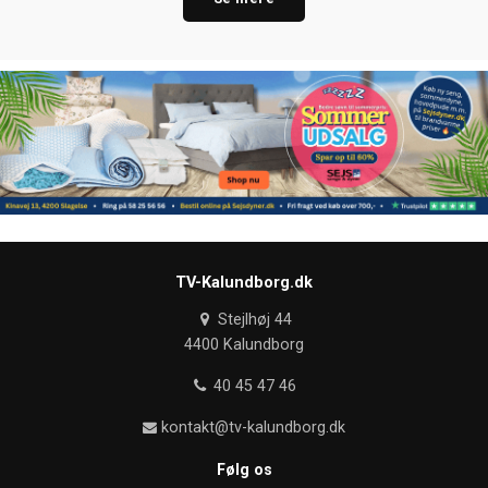
TV-Kalundborg.dk
Stejlhøj 44
4400 Kalundborg
40 45 47 46
kontakt@tv-kalundborg.dk
Følg os