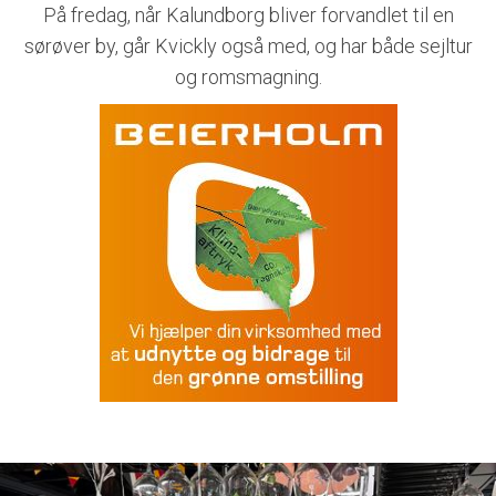
På fredag, når Kalundborg bliver forvandlet til en
sørøver by, går Kvickly også med, og har både sejltur
og romsmagning.