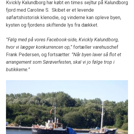
Kvickly Kalundborg har købt en times sejltur på Kalundborg
fjord med Caroline S. Skibet er et levende
søfartshistorisk klenodie, og vinderne kan opleve byen,
kysten og fjordens skiftende lys fra dækket.
”Følg med på vores Facebook-side, Kvickly Kalundborg,
hvor vi lægger konkurrencen op,”
fortæller varehuschef
Frank Pedersen, og fortsætter:
”Når byen laver så flot et
arrangement som Sørøverfesten, skal vi jo følge trop i
butikkerne.”