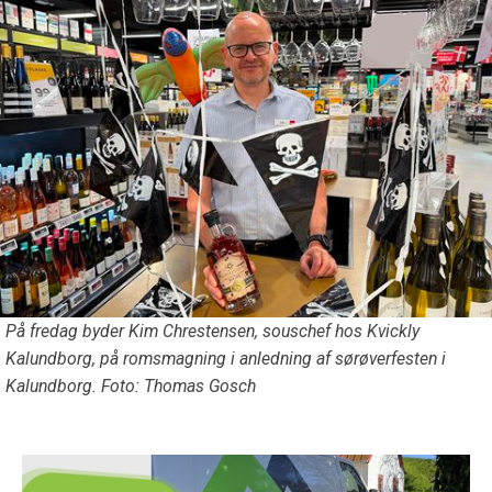
På fredag byder Kim Chrestensen, souschef hos Kvickly
Kalundborg, på romsmagning i anledning af sørøverfesten i
Kalundborg. Foto: Thomas Gosch