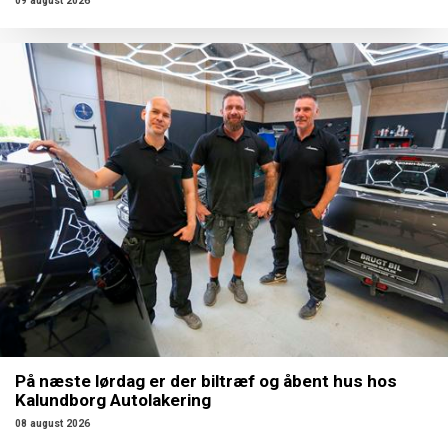
09 august 2026
På næste lørdag er der biltræf og åbent hus hos
Kalundborg Autolakering
08 august 2026