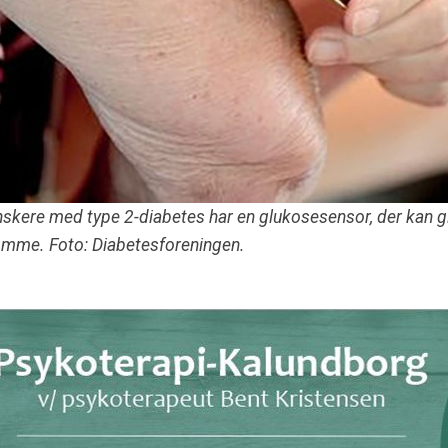
nskere med type 2-diabetes har en glukosesensor, der kan 
omme. Foto: Diabetesforeningen.