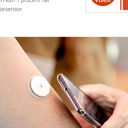
 kun 1 procent har
sesensor.