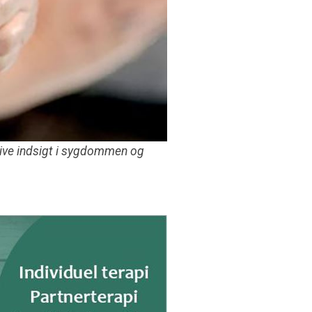
give indsigt i sygdommen og