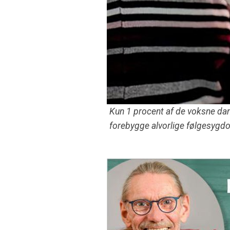
Kun 1 procent af de voksne da
forebygge alvorlige følgesygd