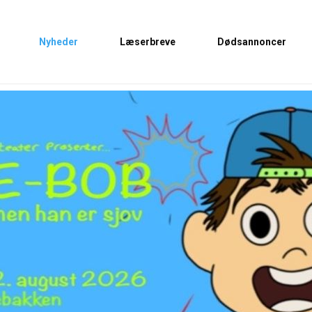
Nyheder
Læserbreve
Dødsannoncer