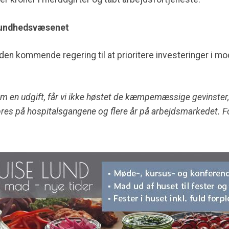
i sundhedsvæsenet
den kommende regering til at prioritere investeringer i m
m en udgift, får vi ikke høstet de kæmpemæssige gevinster, d
 pres på hospitalsgangene og flere år på arbejdsmarkedet. Fo