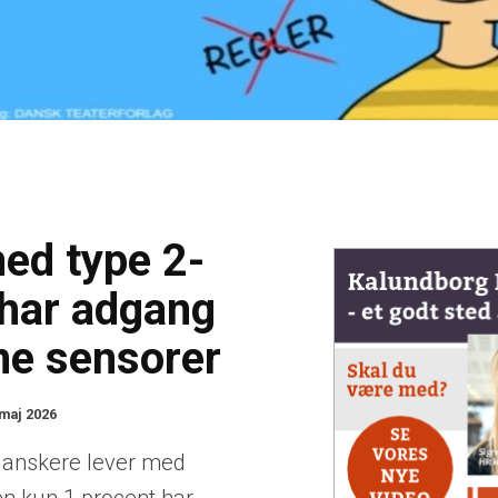
ed type 2-
 har adgang
ne sensorer
 maj 2026
anskere lever med