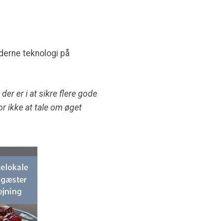
oderne teknologi på
er er i at sikre flere gode
r ikke at tale om øget