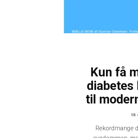
Kun få m
diabetes
til moder
10.
Rekordmange d