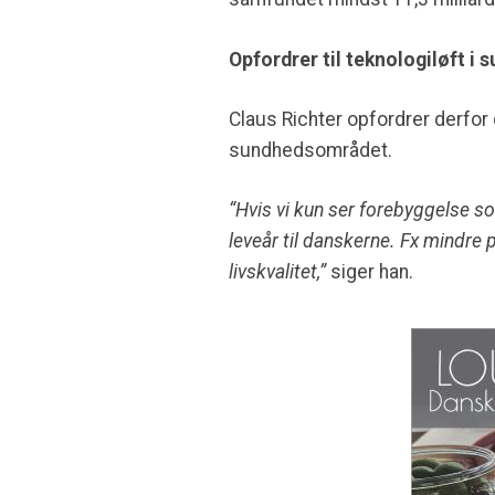
Opfordrer til teknologiløft 
Claus Richter opfordrer derfor 
sundhedsområdet.
“Hvis vi kun ser forebyggelse so
leveår til danskerne. Fx mindre
livskvalitet,”
siger han.