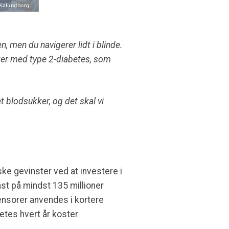
, men du navigerer lidt i blinde.
sker med type 2-diabetes, som
 blodsukker, og det skal vi
ke gevinster ved at investere i
t på mindst 135 millioner
ensorer anvendes i kortere
betes hvert år koster