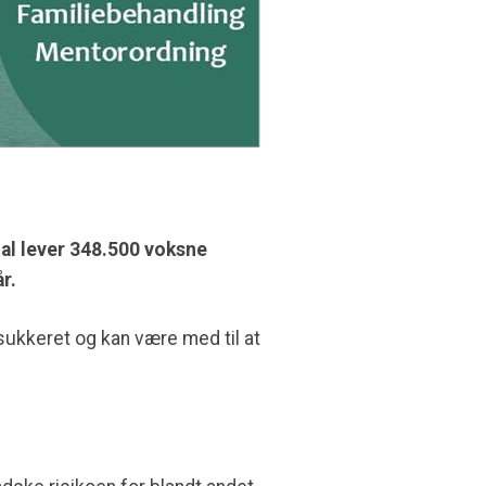
tal lever 348.500 voksne
r.
ukkeret og kan være med til at