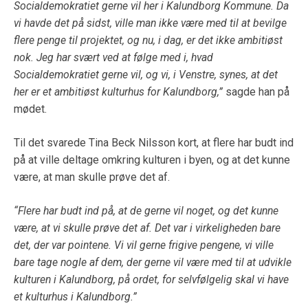
Socialdemokratiet gerne vil her i Kalundborg Kommune. Da
vi havde det på sidst, ville man ikke være med til at bevilge
flere penge til projektet, og nu, i dag, er det ikke ambitiøst
nok. Jeg har svært ved at følge med i, hvad
Socialdemokratiet gerne vil, og vi, i Venstre, synes, at det
her er et ambitiøst kulturhus for Kalundborg,”
sagde han på
mødet.
Til det svarede Tina Beck Nilsson kort, at flere har budt ind
på at ville deltage omkring kulturen i byen, og at det kunne
være, at man skulle prøve det af.
“Flere har budt ind på, at de gerne vil noget, og det kunne
være, at vi skulle prøve det af. Det var i virkeligheden bare
det, der var pointene. Vi vil gerne frigive pengene, vi ville
bare tage nogle af dem, der gerne vil være med til at udvikle
kulturen i Kalundborg, på ordet, for selvfølgelig skal vi have
et kulturhus i Kalundborg.”