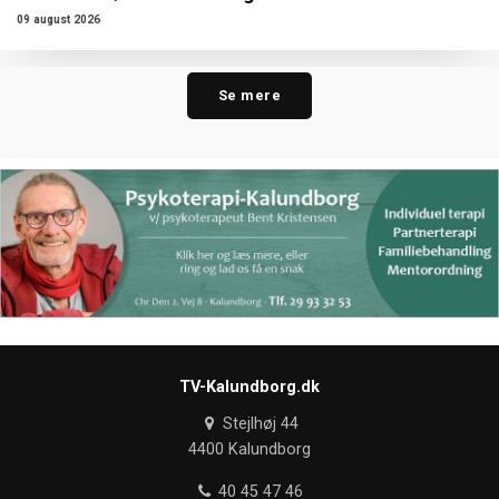
09 august 2026
Se mere
TV-Kalundborg.dk
Stejlhøj 44
4400 Kalundborg
40 45 47 46