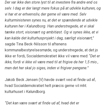
Der var ikke den store lyst til at investere fra andre end os
selv. I dag er der langt mere fokus på at udvikle kulturen, og
vi har et er erhvervsliv, der gerne vil være med. Selv
kulturministeren synes nu, at det er spændende at udvikle
kulturen her i Kalundborg. Han understregede, at vi skal
tænke stort, visionært og ambitiøst. Og vi synes ikke, at vi
kan kalde det kulturhusprojekt i dag, særligt visionært,”
sagde Tina Beck-Nilsson til aftenens
kommunalbestyrelsesmøde, og understregede, at det jo
ikke er fordi, Socialdemokratiet ikke vil være med: “
Det er
ikke, fordi vi ikke vil være med til at frigive de her 1,5 mio.,
men det her skal jo siges, inden vi frigiver pengene.”
Jakob Beck Jensen (V) havde svært ved at finde ud af,
hvad Socialdemokratiet helt præcis gerne vil mht.
kulturhuset i Kalundborg.
“Det kan være svært at finde ud af, hvad det er