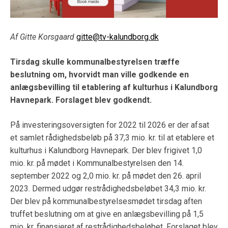
Af Gitte Korsgaard
gitte@tv-kalundborg.dk
Tirsdag skulle kommunalbestyrelsen træffe
beslutning om, hvorvidt man ville godkende en
anlægsbevilling til etablering af kulturhus i Kalundborg
Havnepark. Forslaget blev godkendt.
På investeringsoversigten for 2022 til 2026 er der afsat
et samlet rådighedsbeløb på 37,3 mio. kr. til at etablere et
kulturhus i Kalundborg Havnepark. Der blev frigivet 1,0
mio. kr. på mødet i Kommunalbestyrelsen den 14.
september 2022 og 2,0 mio. kr. på mødet den 26. april
2023. Dermed udgør restrådighedsbeløbet 34,3 mio. kr.
Der blev på kommunalbestyrelsesmødet tirsdag aften
truffet beslutning om at give en anlægsbevilling på 1,5
mio. kr. finansieret af restrådighedsbeløbet. Forslaget blev