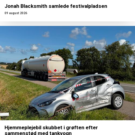
Jonah Blacksmith samlede festivalpladsen
09 august 2026
Hjemmeplejebil skubbet i grøften efter
sammenstød med tankvogn