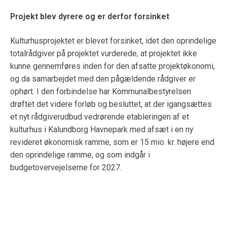
Projekt blev dyrere og er derfor forsinket
Kulturhusprojektet er blevet forsinket, idet den oprindelige
totalrådgiver på projektet vurderede, at projektet ikke
kunne gennemføres inden for den afsatte projektøkonomi,
og da samarbejdet med den pågældende rådgiver er
ophørt. I den forbindelse har Kommunalbestyrelsen
drøftet det videre forløb og besluttet, at der igangsættes
et nyt rådgiverudbud vedrørende etableringen af et
kulturhus i Kalundborg Havnepark med afsæt i en ny
revideret økonomisk ramme, som er 15 mio. kr. højere end
den oprindelige ramme, og som indgår i
budgetovervejelserne for 2027.