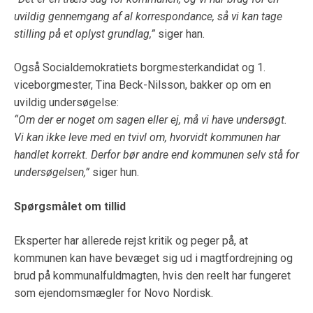
uvildig gennemgang af al korrespondance, så vi kan tage
stilling på et oplyst grundlag,”
siger han.
Også Socialdemokratiets borgmesterkandidat og 1.
viceborgmester, Tina Beck-Nilsson, bakker op om en
uvildig undersøgelse:
“Om der er noget om sagen eller ej, må vi have undersøgt.
Vi kan ikke leve med en tvivl om, hvorvidt kommunen har
handlet korrekt. Derfor bør andre end kommunen selv stå for
undersøgelsen,”
siger hun.
Spørgsmålet om tillid
Eksperter har allerede rejst kritik og peger på, at
kommunen kan have bevæget sig ud i magtfordrejning og
brud på kommunalfuldmagten, hvis den reelt har fungeret
som ejendomsmægler for Novo Nordisk.