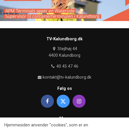
TV-Kalundborg.dk
Stejlhøj 44
4400 Kalundborg
40 45 47 46
kontakt@tv-kalundborg.dk
Følg os
Mere
Hjemmesiden anvender "cookies", som er en