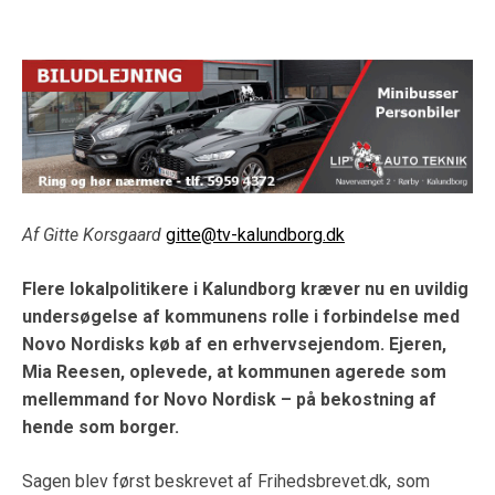
Af Gitte Korsgaard
gitte@tv-kalundborg.dk
Flere lokalpolitikere i Kalundborg kræver nu en uvildig
undersøgelse af kommunens rolle i forbindelse med
Novo Nordisks køb af en erhvervsejendom. Ejeren,
Mia Reesen, oplevede, at kommunen agerede som
mellemmand for Novo Nordisk – på bekostning af
hende som borger.
Sagen blev først beskrevet af Frihedsbrevet.dk, som