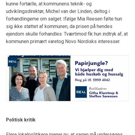
kunne fortælle, at kommunens teknik- og
udviklingsdirektør, Michel van der Linden, deltog i
forhandlingerne om salget. Ifølge Mia Reesen følte hun
sig ikke støttet af kommunen, da prisen på hendes
ejendom skulle forhandles. Tværtimod fik hun indtryk af, at
kommunen primært varetog Novo Nordisks interesser.
Politisk kritik
Flere lokalpolitikere mener nu, at sagen må undersøges